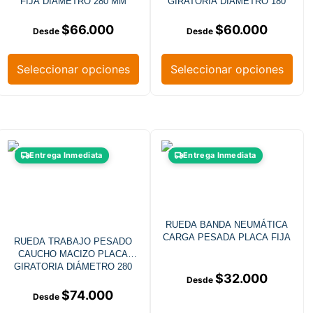
FIJA DIÁMETRO 280 MM
GIRATORIA DIÁMETRO 180
MM
$
66.000
$
60.000
Seleccionar opciones
Seleccionar opciones
Entrega Inmediata
Entrega Inmediata
RUEDA BANDA NEUMÁTICA
CARGA PESADA PLACA FIJA
RUEDA TRABAJO PESADO
CAUCHO MACIZO PLACA
GIRATORIA DIÁMETRO 280
$
32.000
MM
$
74.000