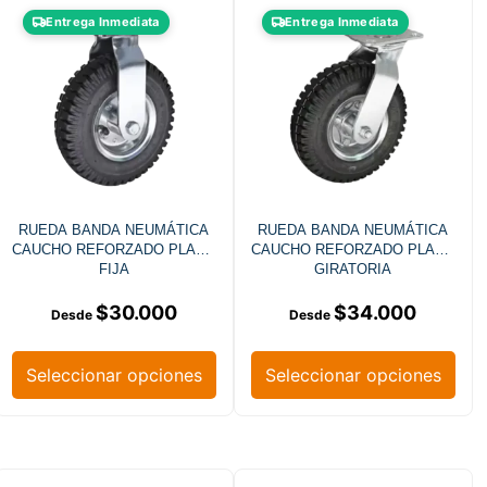
Entrega Inmediata
Entrega Inmediata
RUEDA BANDA NEUMÁTICA
RUEDA BANDA NEUMÁTICA
CAUCHO REFORZADO PLACA
CAUCHO REFORZADO PLACA
FIJA
GIRATORIA
$
30.000
$
34.000
Seleccionar opciones
Seleccionar opciones