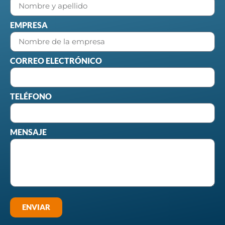
EMPRESA
CORREO ELECTRÓNICO
TELÉFONO
MENSAJE
ENVIAR