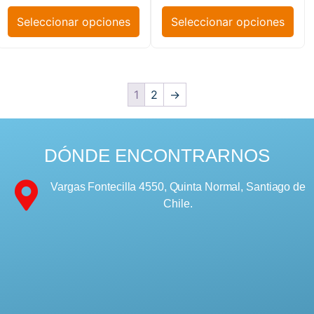
Seleccionar opciones
Seleccionar opciones
1
2
→
DÓNDE ENCONTRARNOS
Vargas Fontecilla 4550, Quinta Normal, Santiago de
Chile.