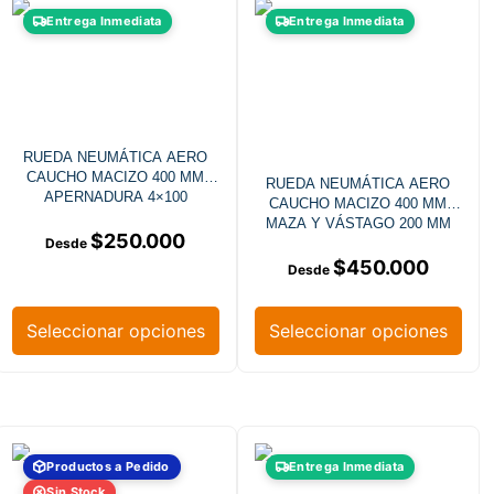
Entrega Inmediata
Entrega Inmediata
RUEDA NEUMÁTICA AERO
CAUCHO MACIZO 400 MM
RUEDA NEUMÁTICA AERO
APERNADURA 4×100
CAUCHO MACIZO 400 MM
MAZA Y VÁSTAGO 200 MM
$
250.000
$
450.000
Seleccionar opciones
Seleccionar opciones
Productos a Pedido
Entrega Inmediata
Sin Stock