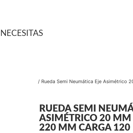
luciones Industriales
estra Tienda Física
ntacto
NECESITAS
TICAS MACIZAS
/ Rueda Semi Neumática Eje Asimétrico 
RUEDA SEMI NEUMÁ
ASIMÉTRICO 20 MM
220 MM CARGA 120