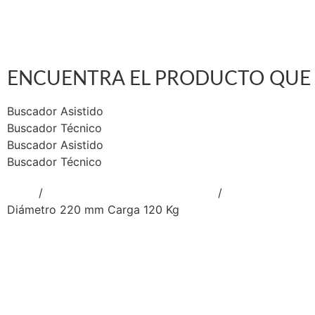
So
Nu
Co
ENCUENTRA EL PRODUCTO QUE 
Buscador Asistido
Buscador Técnico
Buscador Asistido
Buscador Técnico
Inicio
/
RUEDAS DE TRABAJO PESADO
/
RUEDAS NEUMA
Diámetro 220 mm Carga 120 Kg