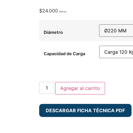
$
24.000
Diámetro
Capacidad de Carga
Agregar al carrito
DESCARGAR FICHA TÉCNICA PDF
Detalle del producto
Aplicaciones recomendadas