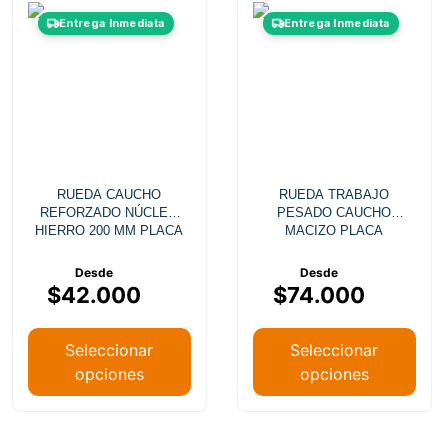
Entrega Inmediata
Entrega Inmediata
RUEDA CAUCHO
RUEDA TRABAJO
REFORZADO NÚCLEO
PESADO CAUCHO
HIERRO 200 MM PLACA
MACIZO PLACA
GIRATORIA FRENO
GIRATORIA DIÁMETRO
280 MM
$
42.000
$
74.000
Seleccionar
Seleccionar
opciones
opciones