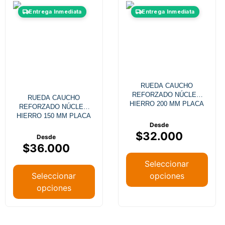
Entrega Inmediata
Entrega Inmediata
RUEDA CAUCHO
REFORZADO NÚCLEO
RUEDA CAUCHO
HIERRO 200 MM PLACA
REFORZADO NÚCLEO
FIJA
HIERRO 150 MM PLACA
GIRATORIA FRENO
$
32.000
$
36.000
Seleccionar
Seleccionar
opciones
opciones