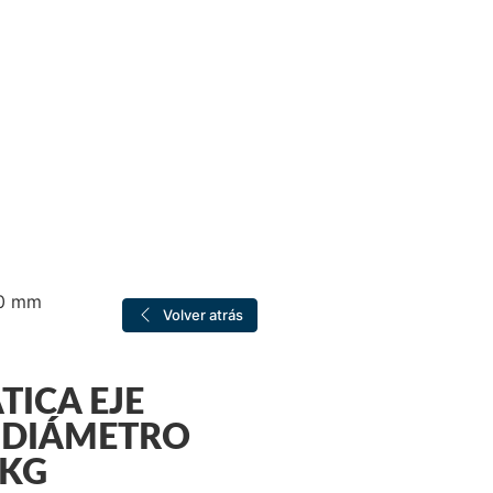
20 mm
Volver atrás
TICA EJE
 DIÁMETRO
 KG