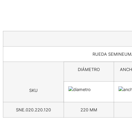
RUEDA SEMINEUMA
DIÁMETRO
ANCH
SKU
SNE.020.220.120
220 MM