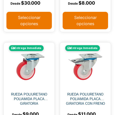
$
30.000
$
8.000
Seleccionar
Seleccionar
opciones
opciones
Entrega Inmediata
Entrega Inmediata
RUEDA POLIURETANO
RUEDA POLIURETANO
POLIAMIDA PLACA
POLIAMIDA PLACA
GIRATORIA
GIRATORIA CON FRENO
$
9.000
$
11.000