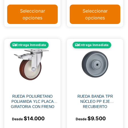
Seleccionar
Seleccionar
opciones
opciones
Entrega Inmediata
Entrega Inmediata
RUEDA POLIURETANO
RUEDA BANDA TPR
POLIAMIDA YLC PLACA
NÚCLEO PP EJE
GIRATORIA CON FRENO
RECUBIERTO
$
14.000
$
9.500