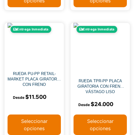
opciones
opciones
Entrega Inmediata
Entrega Inmediata
RUEDA PU-PP RETAIL-
MARKET PLACA GIRATORIA
RUEDA TPR-PP PLACA
CON FRENO
GIRATORIA CON FRENO
VÁSTAGO LISO
$
11.500
$
24.000
Seleccionar
Seleccionar
opciones
opciones