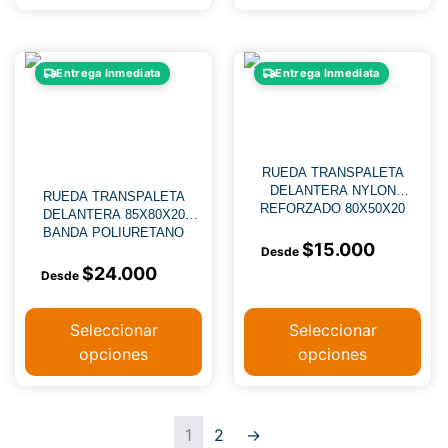
Entrega Inmediata
Entrega Inmediata
RUEDA TRANSPALETA
DELANTERA NYLON
RUEDA TRANSPALETA
REFORZADO 80X50X20
DELANTERA 85X80X20
BANDA POLIURETANO
$
15.000
NÚCLEO HIERRO
$
24.000
Seleccionar
Seleccionar
opciones
opciones
1
2
→