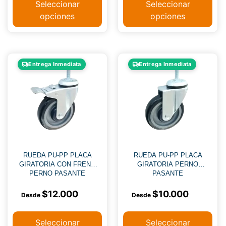
Seleccionar
Seleccionar
opciones
opciones
Entrega Inmediata
Entrega Inmediata
RUEDA PU-PP PLACA
RUEDA PU-PP PLACA
GIRATORIA CON FRENO
GIRATORIA PERNO
PERNO PASANTE
PASANTE
$
12.000
$
10.000
Seleccionar
Seleccionar