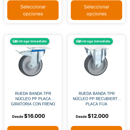
Seleccionar
Seleccionar
opciones
opciones
Entrega Inmediata
Entrega Inmediata
RUEDA BANDA TPR
RUEDA BANDA TPR
NÚCLEO PP PLACA
NÚCLEO PP RECUBIERTO
GIRATORIA CON FRENO
PLACA FIJA
$
16.000
$
12.000