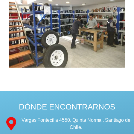
DÓNDE ENCONTRARNOS
Vargas Fontecilla 4550, Quinta Normal, Santiago de
Chile.