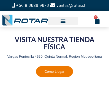
+56 9 6636 9676
ventas@rotar.cl
0
VISITA NUESTRA TIENDA
FÍSICA
Vargas Fontecilla 4550, Quinta Normal, Región Metropolitana
Cómo Llegar