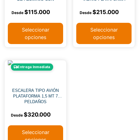
PLATAFORMA
ALUMINIO
$
115.000
$
215.000
Seleccionar
Seleccionar
opciones
opciones
Entrega Inmediata
ESCALERA TIPO AVIÓN
PLATAFORMA 1,5 MT 7
PELDAÑOS
$
320.000
Seleccionar
opciones