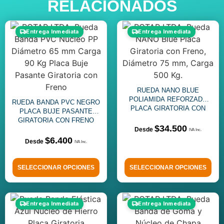
RELACIONADOS
Entrega Inmediata
Entrega Inmediata
RUEDA NANO BLUE
POLIAMIDA REFORZADO
RUEDA BANDA PVC NEGRO
PLACA GIRATORIA CON
PLACA BUJE PASANTE
FRENO
GIRATORIA CON FRENO
$
34.500
$
6.400
SELECCIONAR OPCIONES
SELECCIONAR OPCIONES
Entrega Inmediata
Entrega Inmediata