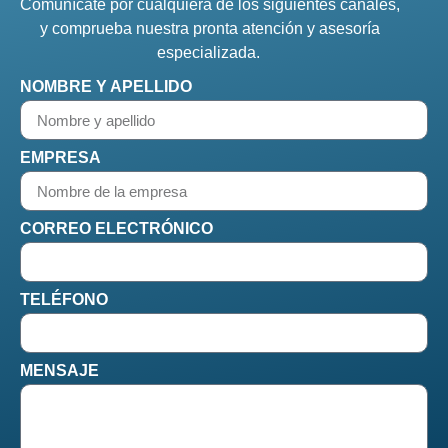
Comunícate por cualquiera de los siguientes canales,
y comprueba nuestra pronta atención y asesoría
especializada.
NOMBRE Y APELLIDO
EMPRESA
CORREO ELECTRÓNICO
TELÉFONO
MENSAJE