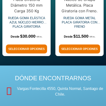
RUEDA GOMA ELÁSTICA
RUEDA GOMA METAL
AZUL NÚCLEO HIERRO
PLACA GIRATORIA CON
PLACA GIRATORIA
FRENO
$
30.000
$
11.500
SELECCIONAR OPCIONES
SELECCIONAR OPCIONES
DÓNDE ENCONTRARNOS
Vargas Fontecilla 4550, Quinta Normal, Santiago de
Chile.