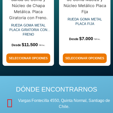
RUEDA GOMA METAL
PLACA FIJA
RUEDA GOMA METAL
PLACA GIRATORIA CON
FRENO
$
7.000
$
11.500
SELECCIONAR OPCIONES
SELECCIONAR OPCIONES
DÓNDE ENCONTRARNOS
Vargas Fontecilla 4550, Quinta Normal, Santiago de
Chile.