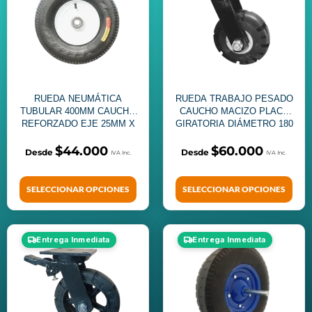
RUEDA NEUMÁTICA
RUEDA TRABAJO PESADO
TUBULAR 400MM CAUCHO
CAUCHO MACIZO PLACA
REFORZADO EJE 25MM X
GIRATORIA DIÁMETRO 180
3MM CARGA 400 KG.
MM
$
44.000
$
60.000
SELECCIONAR OPCIONES
SELECCIONAR OPCIONES
Entrega Inmediata
Entrega Inmediata