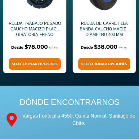
RUEDA TRABAJO PESADO
RUEDA DE CARRETILLA
CAUCHO MACIZO PLACA
BANDA CAUCHO MACIZO
GIRATORIA FRENO
DIÁMETRO 400 MM
DIÁMETRO 280 MM
$
78.000
$
38.000
SELECCIONAR OPCIONES
SELECCIONAR OPCIONES
DÓNDE ENCONTRARNOS
Vargas Fontecilla 4550, Quinta Normal, Santiago de
Chile.