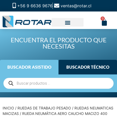
+56 9 6636 9676
ventas@rotar.cl
0
ENCUENTRA EL PRODUCTO QUE
NECESITAS
BUSCADOR ASISTIDO
BUSCADOR TÉCNICO
INICIO
/
RUEDAS DE TRABAJO PESADO
/
RUEDAS NEUMATICAS
MACIZAS
/ RUEDA NEUMÁTICA AERO CAUCHO MACIZO 400