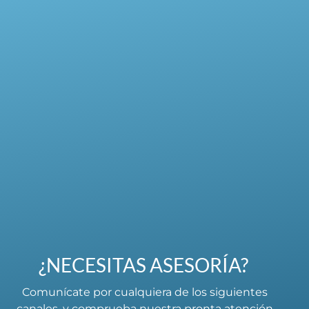
¿NECESITAS ASESORÍA?
Comunícate por cualquiera de los siguientes
canales, y comprueba nuestra pronta atención