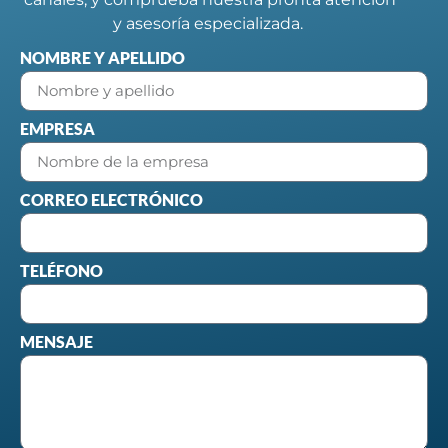
y asesoría especializada.
NOMBRE Y APELLIDO
EMPRESA
CORREO ELECTRÓNICO
TELÉFONO
MENSAJE