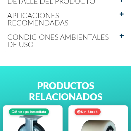
DETALLE DEL PRODUCTO
APLICACIONES
RECOMENDADAS
CONDICIONES AMBIENTALES
DE USO
PRODUCTOS
RELACIONADOS
Entrega Inmediata
Sin Stock