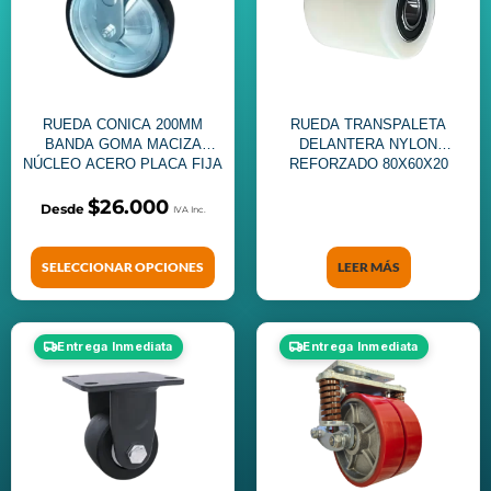
RUEDA CONICA 200MM
RUEDA TRANSPALETA
BANDA GOMA MACIZA
DELANTERA NYLON
NÚCLEO ACERO PLACA FIJA
REFORZADO 80X60X20
$
26.000
SELECCIONAR OPCIONES
LEER MÁS
Entrega Inmediata
Entrega Inmediata