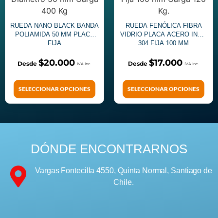
RUEDA NANO BLACK BANDA
RUEDA FENÓLICA FIBRA
POLIAMIDA 50 MM PLACA
VIDRIO PLACA ACERO INOX
FIJA
304 FIJA 100 MM
$
20.000
$
17.000
SELECCIONAR OPCIONES
SELECCIONAR OPCIONES
DÓNDE ENCONTRARNOS
Vargas Fontecilla 4550, Quinta Normal, Santiago de
Chile.