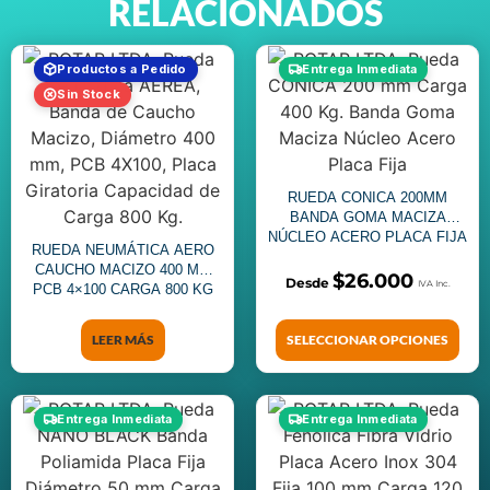
RELACIONADOS
Productos a Pedido
Entrega Inmediata
Sin Stock
RUEDA CONICA 200MM
BANDA GOMA MACIZA
NÚCLEO ACERO PLACA FIJA
RUEDA NEUMÁTICA AERO
CAUCHO MACIZO 400 MM
$
26.000
PCB 4×100 CARGA 800 KG
LEER MÁS
SELECCIONAR OPCIONES
Entrega Inmediata
Entrega Inmediata