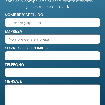
canales, y comprueba nuestra pronta atención
y asesoría especializada.
NOMBRE Y APELLIDO
EMPRESA
CORREO ELECTRÓNICO
TELÉFONO
MENSAJE