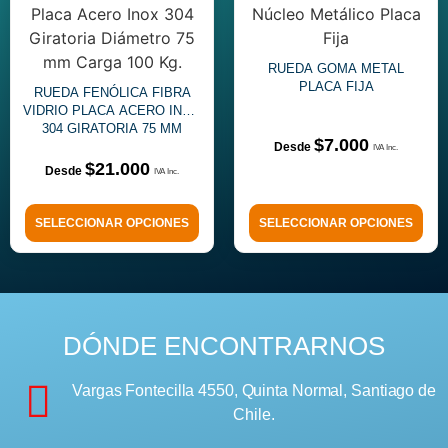
RUEDA GOMA METAL
PLACA FIJA
RUEDA FENÓLICA FIBRA
VIDRIO PLACA ACERO INOX
304 GIRATORIA 75 MM
$
7.000
$
21.000
SELECCIONAR OPCIONES
SELECCIONAR OPCIONES
DÓNDE ENCONTRARNOS
Vargas Fontecilla 4550, Quinta Normal, Santiago de
Chile.