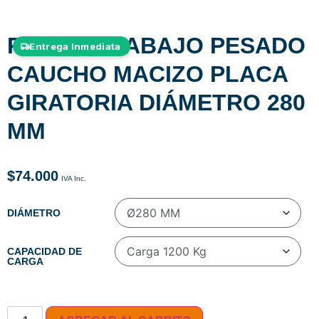
RUEDA TRABAJO PESADO
Entrega Inmediata
CAUCHO MACIZO PLACA
GIRATORIA DIÁMETRO 280
MM
$
74.000
DIÁMETRO
CAPACIDAD DE
CARGA