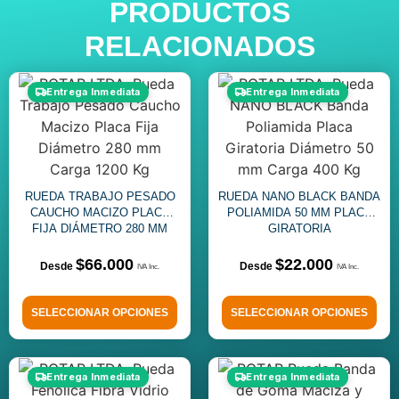
PRODUCTOS
RELACIONADOS
Entrega Inmediata
Entrega Inmediata
RUEDA TRABAJO PESADO
RUEDA NANO BLACK BANDA
CAUCHO MACIZO PLACA
POLIAMIDA 50 MM PLACA
FIJA DIÁMETRO 280 MM
GIRATORIA
$
66.000
$
22.000
SELECCIONAR OPCIONES
SELECCIONAR OPCIONES
Entrega Inmediata
Entrega Inmediata