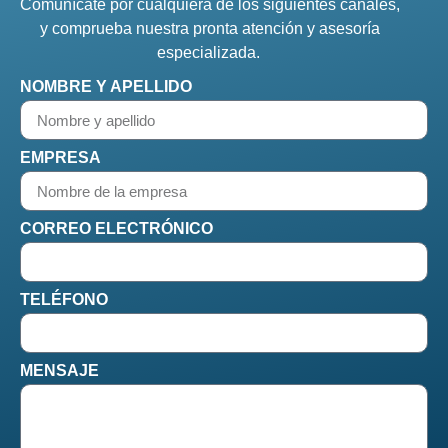
Comunícate por cualquiera de los siguientes canales,
y comprueba nuestra pronta atención y asesoría
especializada.
NOMBRE Y APELLIDO
EMPRESA
CORREO ELECTRÓNICO
TELÉFONO
MENSAJE