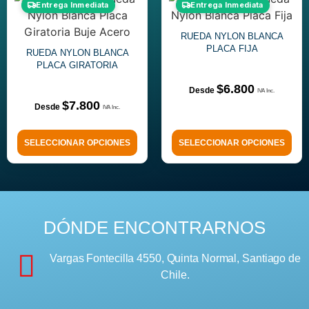
Entrega Inmediata
Entrega Inmediata
RUEDA NYLON BLANCA
PLACA FIJA
RUEDA NYLON BLANCA
PLACA GIRATORIA
$
6.800
$
7.800
SELECCIONAR OPCIONES
SELECCIONAR OPCIONES
DÓNDE ENCONTRARNOS
Vargas Fontecilla 4550, Quinta Normal, Santiago de
Chile.