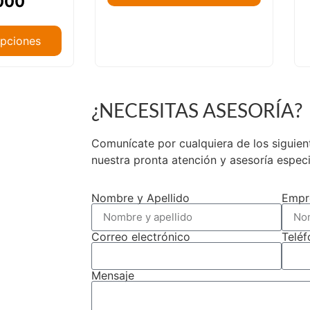
000
opciones
¿NECESITAS ASESORÍA?
de Chile.
Comunícate por cualquiera de los siguie
nuestra pronta atención y asesoría espec
Nombre y Apellido
Empr
Correo electrónico
Telé
Mensaje