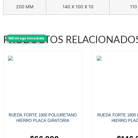
200 MM
140 X 100 X 10
110
PRODUCTOS RELACIONADO
Entrega Inmediata
Entrega Inmediata
Entrega Inmediata
Entrega Inmediata
RUEDA FORTE 1000 POLIURETANO
RUEDA FORTE 1800
HIERRO PLACA GIRATORIA
HIERRO PLAC