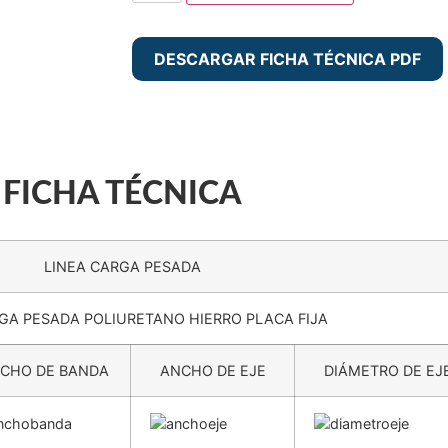
DESCARGAR FICHA TÉCNICA PDF
Detalle del producto
Aplicaciones recomendadas
Condiciones ambientales de uso
FICHA TÉCNICA
LINEA CARGA PESADA
GA PESADA POLIURETANO HIERRO PLACA FIJA
CHO DE BANDA
ANCHO DE EJE
DIÁMETRO DE EJ