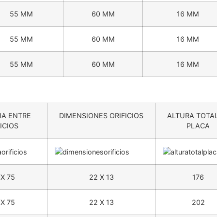
55 MM
60 MM
16 MM
55 MM
60 MM
16 MM
55 MM
60 MM
16 MM
IA ENTRE
DIMENSIONES ORIFICIOS
ALTURA TOTAL
ICIOS
PLACA
 X 75
22 X 13
176
 X 75
22 X 13
202