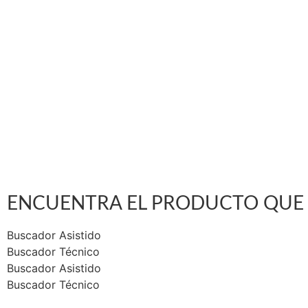
Vargas Fontecilla 4550, Quinta Normal, Santiago
ventas@rotar.cl
N
ENCUENTRA EL PRODUCTO QUE 
Buscador Asistido
Buscador Técnico
Buscador Asistido
Buscador Técnico