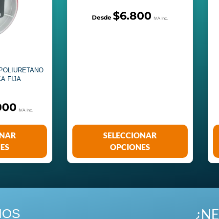
$
6.800
 POLIURETANO
A FIJA
000
ONAR
SELECCIONAR
ES
OPCIONES
¿NE
NOS