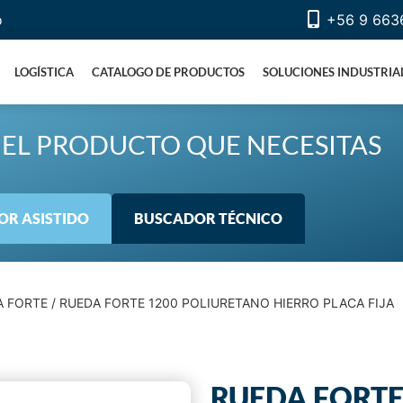
o
+56 9 663
LOGÍSTICA
CATALOGO DE PRODUCTOS
SOLUCIONES INDUSTRIA
EL PRODUCTO QUE NECESITAS
R ASISTIDO
BUSCADOR TÉCNICO
A FORTE
/ RUEDA FORTE 1200 POLIURETANO HIERRO PLACA FIJA
RUEDA FORTE