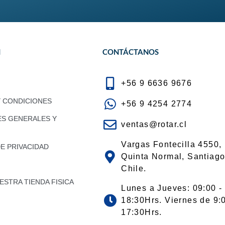
N
CONTÁCTANOS
+56 9 6636 9676
Y CONDICIONES
+56 9 4254 2774
ES GENERALES Y
ventas@rotar.cl
Vargas Fontecilla 4550,
DE PRIVACIDAD
Quinta Normal, Santiago
Chile.
STRA TIENDA FISICA
Lunes a Jueves: 09:00 -
18:30Hrs. Viernes de 9:
17:30Hrs.