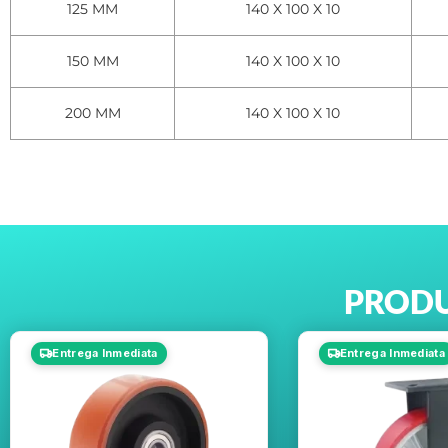
125 MM
140 X 100 X 10
150 MM
140 X 100 X 10
200 MM
140 X 100 X 10
PRODU
Entrega Inmediata
Entrega Inmediata