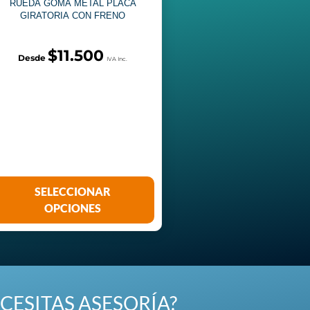
RUEDA GOMA METAL PLACA
GIRATORIA CON FRENO
$
11.500
SELECCIONAR
OPCIONES
CESITAS ASESORÍA?