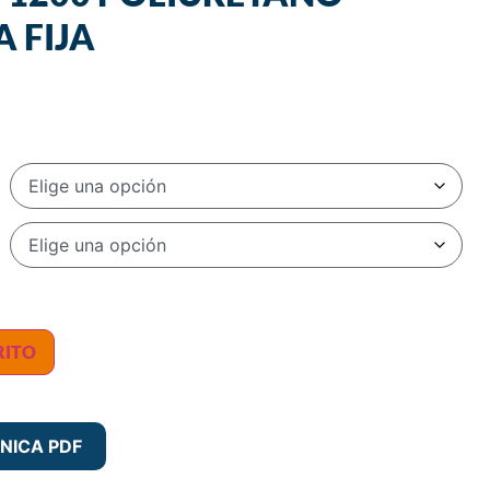
 FIJA
RITO
NICA PDF