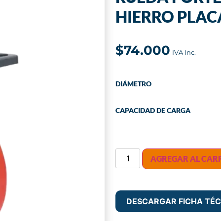
HIERRO PLACA
$
74.000
DIÁMETRO
CAPACIDAD DE CARGA
AGREGAR AL CAR
DESCARGAR FICHA TÉC