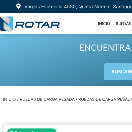
Vargas Fontecilla 4550, Quinta Normal, Santiag
INICIO
RUEDAS
ENCUENTRA 
BUSCADO
INICIO
/
RUEDAS DE CARGA PESADA
/
RUEDAS DE CARGA PESAD