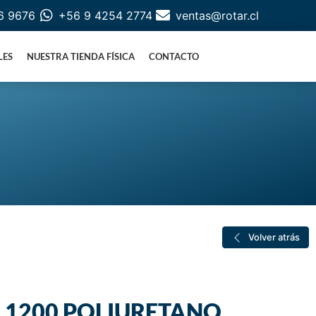
6 9676
+56 9 4254 2774
ventas@rotar.cl
LES
NUESTRA TIENDA FÍSICA
CONTACTO
Volver atrás
 1200 POLIURETANO