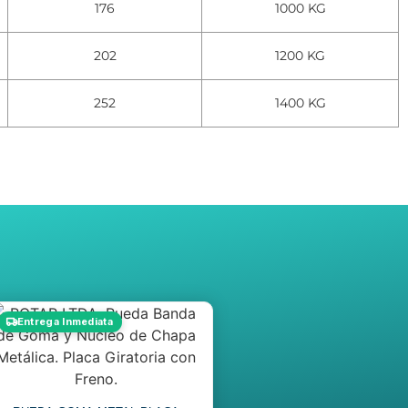
176
1000 KG
202
1200 KG
252
1400 KG
Entrega Inmediata