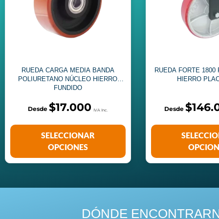
RUEDA CARGA MEDIA BANDA
RUEDA FORTE 1800
POLIURETANO NÚCLEO HIERRO
HIERRO PLAC
FUNDIDO
$
17.000
$
146.
SELECCIONAR
SELECCI
OPCIONES
OPCION
DÓNDE ENCONTRAR