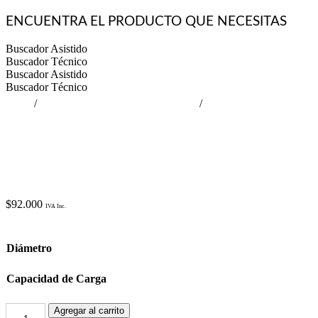
ENCUENTRA EL PRODUCTO QUE NECESITAS
Buscador Asistido
Buscador Técnico
Buscador Asistido
Buscador Técnico
Inicio
/
RUEDAS DE CARGA PESADA
/
RUEDAS DE CARGA 
$
92.000
Diámetro
Capacidad de Carga
Agregar al carrito