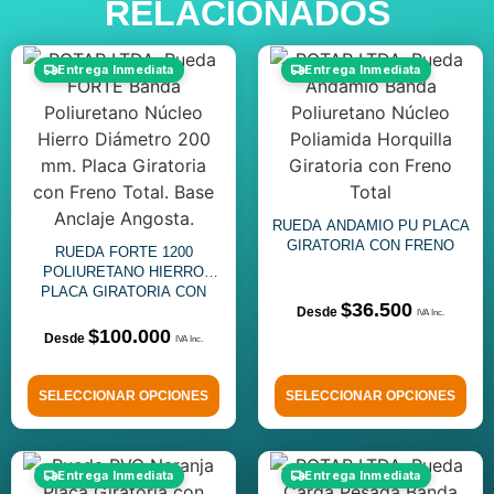
RELACIONADOS
Entrega Inmediata
Entrega Inmediata
RUEDA ANDAMIO PU PLACA
GIRATORIA CON FRENO
RUEDA FORTE 1200
POLIURETANO HIERRO
PLACA GIRATORIA CON
$
36.500
FRENO
$
100.000
SELECCIONAR OPCIONES
SELECCIONAR OPCIONES
Entrega Inmediata
Entrega Inmediata