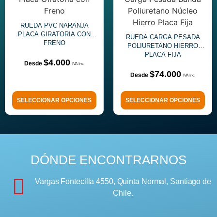
RUEDA PVC NARANJA
PLACA GIRATORIA CON
RUEDA CARGA PESADA
FRENO
POLIURETANO HIERRO
PLACA FIJA
$
4.000
$
74.000
SELECCIONAR OPCIONES
SELECCIONAR OPCIONES
DÓNDE ENCONTRARNOS
Vargas Fontecilla 4550, Quinta Normal, Santiago de
Chile.