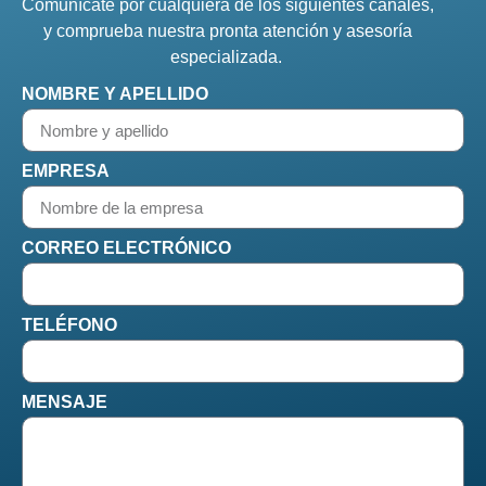
Comunícate por cualquiera de los siguientes canales,
y comprueba nuestra pronta atención y asesoría
especializada.
NOMBRE Y APELLIDO
EMPRESA
CORREO ELECTRÓNICO
TELÉFONO
MENSAJE