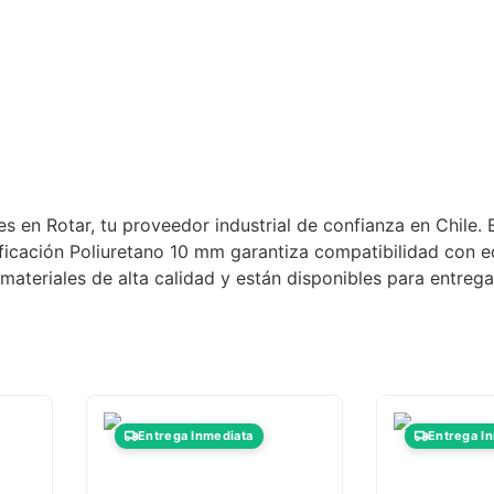
luciones Industriales
estra Tienda Física
ntacto
 en Rotar, tu proveedor industrial de confianza en Chile. 
ficación Poliuretano 10 mm garantiza compatibilidad con eq
ateriales de alta calidad y están disponibles para entrega
Entrega Inmediata
Entrega I