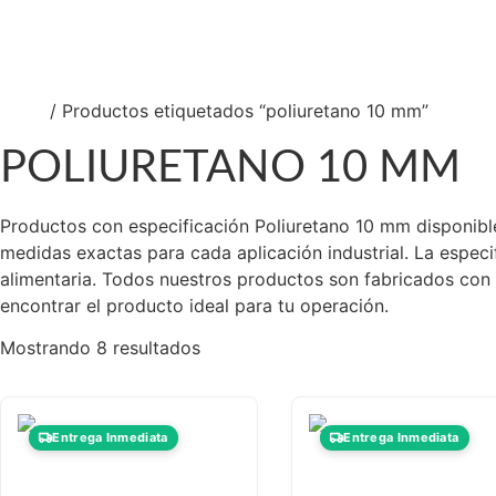
So
Nu
Co
Inicio
/ Productos etiquetados “poliuretano 10 mm”
POLIURETANO 10 MM
Productos con especificación Poliuretano 10 mm disponibles
medidas exactas para cada aplicación industrial. La especi
alimentaria. Todos nuestros productos son fabricados con m
encontrar el producto ideal para tu operación.
Mostrando 8 resultados
Entrega Inmediata
Entrega Inmediata