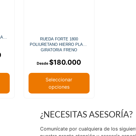
LACA
RUEDA FORTE 1800
POLIURETANO HIERRO PLACA
GIRATORIA FRENO
0
$
180.000
Seleccionar
opciones
¿NECESITAS ASESORÍA?
de Chile.
Comunícate por cualquiera de los siguie