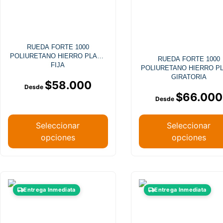
RUEDA FORTE 1000
POLIURETANO HIERRO PLACA
RUEDA FORTE 1000
FIJA
POLIURETANO HIERRO P
GIRATORIA
$
58.000
$
66.000
Seleccionar
Seleccionar
opciones
opciones
Entrega Inmediata
Entrega Inmediata