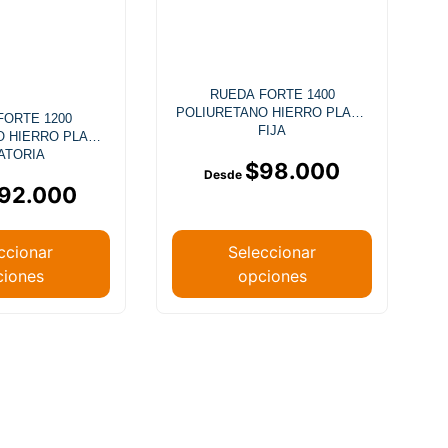
RUEDA FORTE 1400
POLIURETANO HIERRO PLACA
FORTE 1200
FIJA
O HIERRO PLACA
ATORIA
$
98.000
92.000
ccionar
Seleccionar
ciones
opciones