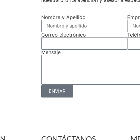
nuestra pronta atención y asesoría espec
Nombre y Apellido
Empr
Correo electrónico
Telé
Mensaje
ENVIAR
ÓN
CONTÁCTANOS
ME