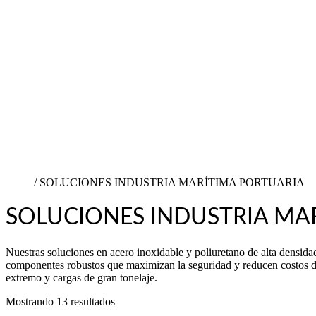
Vargas Fontecilla 4550, Quinta Normal, Santiago
Inicio
/ SOLUCIONES INDUSTRIA MARÍTIMA PORTUARIA
SOLUCIONES INDUSTRIA MA
Nuestras soluciones en acero inoxidable y poliuretano de alta densidad
componentes robustos que maximizan la seguridad y reducen costos d
extremo y cargas de gran tonelaje.
Mostrando 13 resultados