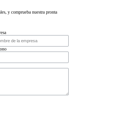
ales, y comprueba nuestra pronta
esa
fono