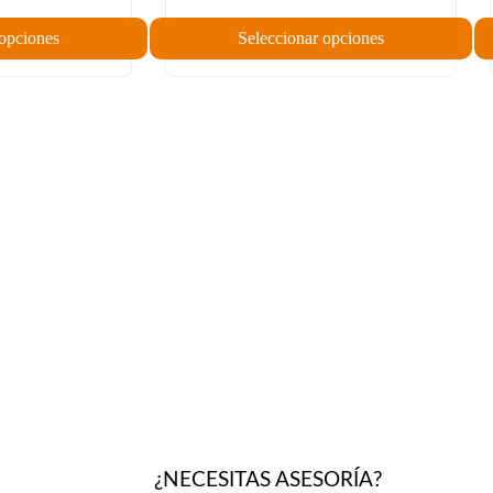
 opciones
Seleccionar opciones
¿NECESITAS ASESORÍA?