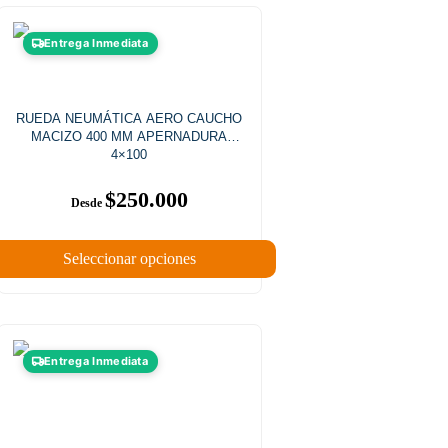
Entrega Inmediata
RUEDA NEUMÁTICA AERO CAUCHO
MACIZO 400 MM APERNADURA
4×100
$
250.000
Seleccionar opciones
Entrega Inmediata