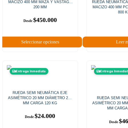
MACIZO 400 MM MAZA Y VÁSTAGO
RUEDA NEUMÁTICA
200 MM
MACIZO 400 MM PC
800 
$
450.000
Seleccionar opciones
Leer 
Entrega Inmediata
Entrega Inmedia
RUEDA SEMI NEUMÁTICA EJE
ASIMÉTRICO 20 MM DIÁMETRO 220
RUEDA SEMI NE
MM CARGA 120 KG
ASIMÉTRICO 20 MM
MM CARGA 
$
24.000
$
46