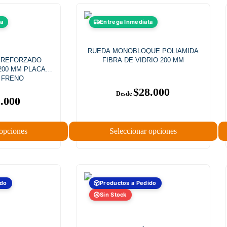
ta
Entrega Inmediata
RUEDA MONOBLOQUE POLIAMIDA
 REFORZADO
FIBRA DE VIDRIO 200 MM
200 MM PLACA
 FRENO
$
28.000
.000
 opciones
Seleccionar opciones
ido
Productos a Pedido
Sin Stock