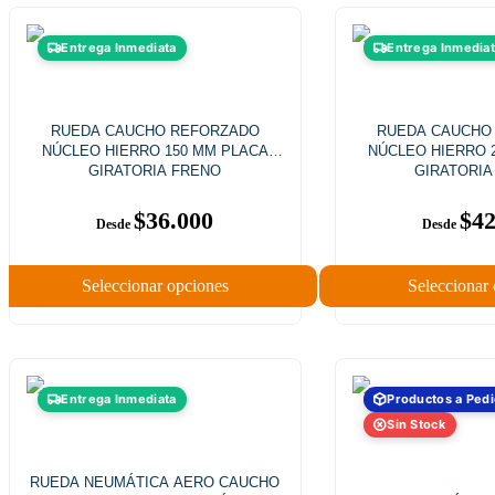
Entrega Inmediata
Entrega Inmedia
RUEDA CAUCHO REFORZADO
RUEDA CAUCHO
NÚCLEO HIERRO 150 MM PLACA
NÚCLEO HIERRO 
GIRATORIA FRENO
GIRATORIA
$
36.000
$
42
Seleccionar opciones
Seleccionar
Entrega Inmediata
Productos a Ped
Sin Stock
RUEDA NEUMÁTICA AERO CAUCHO