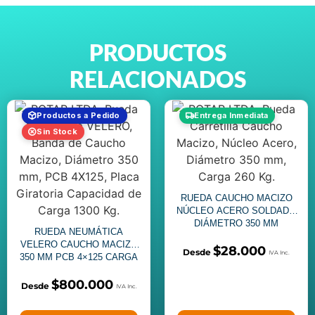
PRODUCTOS
RELACIONADOS
Productos a Pedido
Entrega Inmediata
Sin Stock
RUEDA CAUCHO MACIZO
NÚCLEO ACERO SOLDADO
DIÁMETRO 350 MM
RUEDA NEUMÁTICA
VELERO CAUCHO MACIZO
$
28.000
350 MM PCB 4×125 CARGA
1300 KG
$
800.000