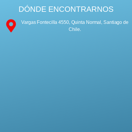
DÓNDE ENCONTRARNOS
Vargas Fontecilla 4550, Quinta Normal, Santiago de
Chile.