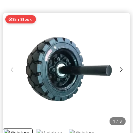
Sin Stock
1
/
3