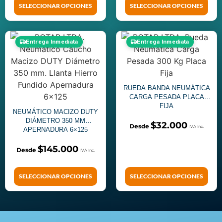
SELECCIONAR OPCIONES
SELECCIONAR OPCIONES
Entrega Inmediata
Entrega Inmediata
RUEDA BANDA NEUMÁTICA
CARGA PESADA PLACA
FIJA
NEUMÁTICO MACIZO DUTY
DIÁMETRO 350 MM
$
32.000
APERNADURA 6×125
$
145.000
SELECCIONAR OPCIONES
SELECCIONAR OPCIONES