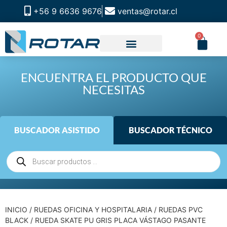
+56 9 6636 9676
ventas@rotar.cl
0
ENCUENTRA EL PRODUCTO QUE
NECESITAS
BUSCADOR ASISTIDO
BUSCADOR TÉCNICO
INICIO
/
RUEDAS OFICINA Y HOSPITALARIA
/
RUEDAS PVC
BLACK
/ RUEDA SKATE PU GRIS PLACA VÁSTAGO PASANTE