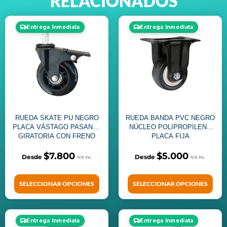
RELACIONADOS
Entrega Inmediata
Entrega Inmediata
RUEDA SKATE PU NEGRO
RUEDA BANDA PVC NEGRO
PLACA VÁSTAGO PASANTE
NÚCLEO POLIPROPILENO
GIRATORIA CON FRENO
PLACA FIJA
$
7.800
$
5.000
SELECCIONAR OPCIONES
SELECCIONAR OPCIONES
Entrega Inmediata
Entrega Inmediata