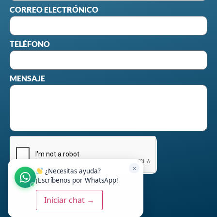
CORREO ELECTRÓNICO
TELÉFONO
MENSAJE
✕
¿Necesitas ayuda?
¡Escríbenos por WhatsApp!
ENVIAR
Iniciar chat →