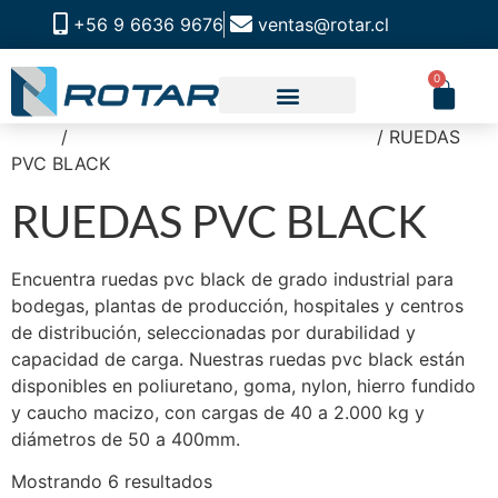
+56 9 6636 9676
ventas@rotar.cl
0
Inicio
/
RUEDAS OFICINA Y HOSPITALARIA
/ RUEDAS
PVC BLACK
RUEDAS PVC BLACK
Encuentra ruedas pvc black de grado industrial para
bodegas, plantas de producción, hospitales y centros
de distribución, seleccionadas por durabilidad y
capacidad de carga. Nuestras ruedas pvc black están
disponibles en poliuretano, goma, nylon, hierro fundido
y caucho macizo, con cargas de 40 a 2.000 kg y
diámetros de 50 a 400mm.
Mostrando 6 resultados