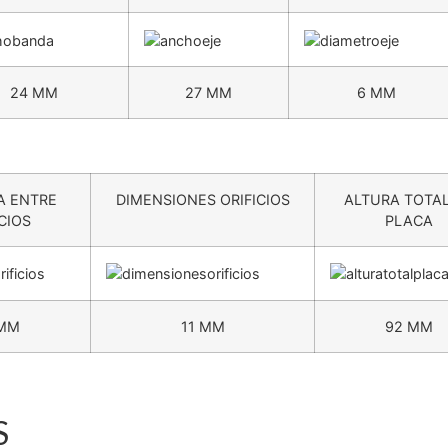
24 MM
27 MM
6 MM
A ENTRE
DIMENSIONES ORIFICIOS
ALTURA TOTAL
CIOS
PLACA
 MM
11 MM
92 MM
S