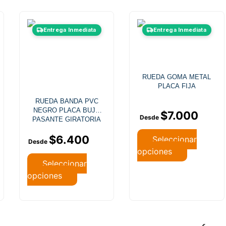
Entrega Inmediata
Entrega Inmediata
RUEDA GOMA METAL
PLACA FIJA
RUEDA BANDA PVC
NEGRO PLACA BUJE
$
7.000
PASANTE GIRATORIA
CON FRENO
$
6.400
Seleccionar
opciones
Seleccionar
opciones