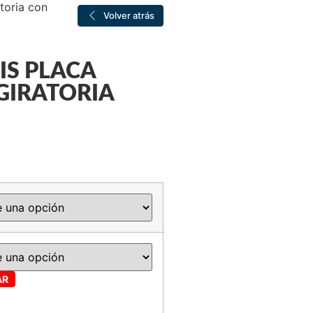
toria con
Volver atrás
IS PLACA
GIRATORIA
AR