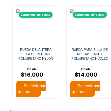
Entrega Inmediata
Entrega Inmediata
RUEDA DELANTERA
RUEDA PARA SILLA DE
SILLA DE RUEDAS
RUEDAS BANDA
POLIURETANO NYLON
POLIURETANO NÚCLEO
DIÁMETRO 190 MM
NYLON DIÁMETRO 200
MM
$
16.000
$
14.000
Seleccionar
Seleccionar
opciones
opciones