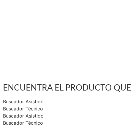
Vargas Fontecilla 4550, Quinta Normal, Santiago
ventas@rotar.cl
N
ENCUENTRA EL PRODUCTO QUE 
Buscador Asistido
Buscador Técnico
Buscador Asistido
Buscador Técnico