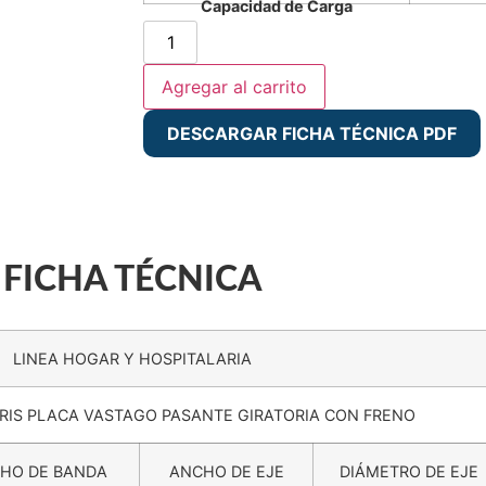
Capacidad de Carga
Agregar al carrito
DESCARGAR FICHA TÉCNICA PDF
Detalle del producto
Aplicaciones recomendadas
Condiciones ambientales de uso
FICHA TÉCNICA
LINEA HOGAR Y HOSPITALARIA
RIS PLACA VASTAGO PASANTE GIRATORIA CON FRENO
HO DE BANDA
ANCHO DE EJE
DIÁMETRO DE EJE