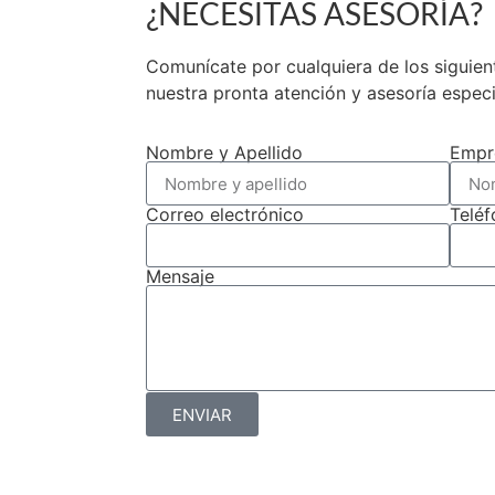
¿NECESITAS ASESORÍA?
de Chile.
Comunícate por cualquiera de los siguie
nuestra pronta atención y asesoría espec
Nombre y Apellido
Empr
Correo electrónico
Telé
Mensaje
ENVIAR