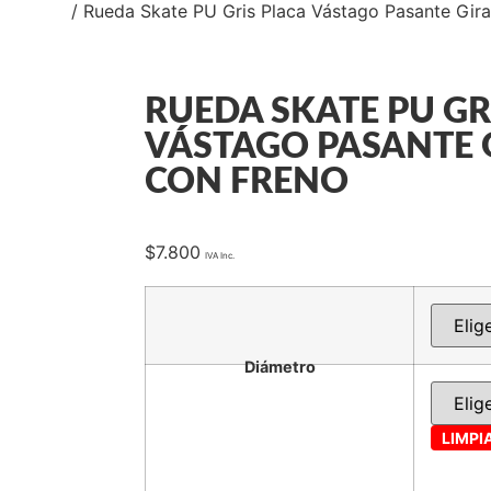
C BLACK
/ Rueda Skate PU Gris Placa Vástago Pasante Gira
RUEDA SKATE PU GR
VÁSTAGO PASANTE 
CON FRENO
$
7.800
Diámetro
LIMPI