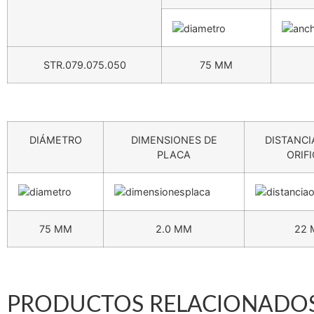
STR.079.075.050
75 MM
DIÁMETRO
DIMENSIONES DE
DISTANCI
PLACA
ORIFI
75 MM
2.0 MM
22
PRODUCTOS RELACIONADO