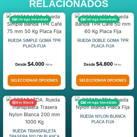
RELACIONADOS
Entrega Inmediata
Entrega Inmediata
RUEDA SIMPLE GOMA TPR
RUEDA DOBLE GOMA TPR
PLACA FIJA
PLACA FIJA
$
4.000
$
4.800
SELECCIONAR OPCIONES
SELECCIONAR OPCIONES
Sin Stock
Entrega Inmediata
RUEDA NYLON BLANCA
PLACA FIJA
RUEDA TRANSPALETA
TRASERA NYLON BLANCA