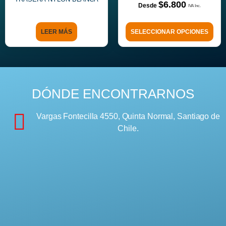
$
6.800
LEER MÁS
SELECCIONAR OPCIONES
DÓNDE ENCONTRARNOS
Vargas Fontecilla 4550, Quinta Normal, Santiago de
Chile.