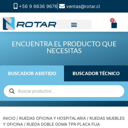
+56 9 6636 9676
ventas@rotar.cl
0
ENCUENTRA EL PRODUCTO QUE
NECESITAS
BUSCADOR ASISTIDO
BUSCADOR TÉCNICO
INICIO
/
RUEDAS OFICINA Y HOSPITALARIA
/
RUEDAS MUEBLES
Y OFICINA
/ RUEDA DOBLE GOMA TPR PLACA FIJA