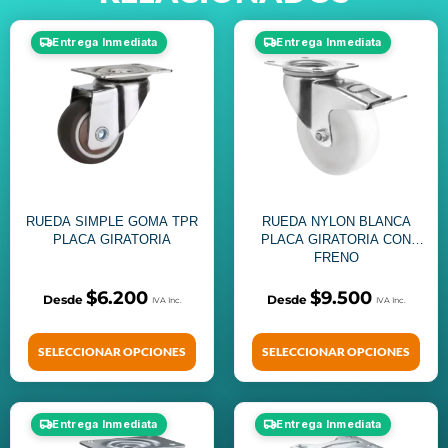
Entrega Inmediata
Entrega Inmediata
RUEDA SIMPLE GOMA TPR
RUEDA NYLON BLANCA
PLACA GIRATORIA
PLACA GIRATORIA CON
FRENO
$
6.200
$
9.500
SELECCIONAR OPCIONES
SELECCIONAR OPCIONES
Entrega Inmediata
Entrega Inmediata