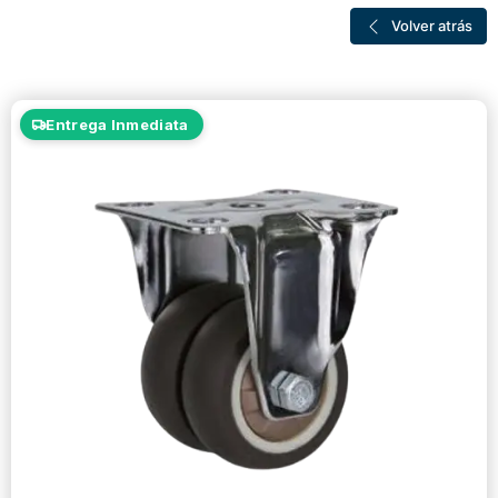
Volver atrás
Entrega Inmediata