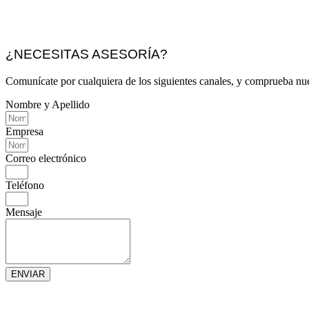
¿NECESITAS ASESORÍA?
Comunícate por cualquiera de los siguientes canales, y comprueba nue
Nombre y Apellido
Empresa
Correo electrónico
Teléfono
Mensaje
ENVIAR
Linkedin
Facebook-square
Instagram
Whatsapp