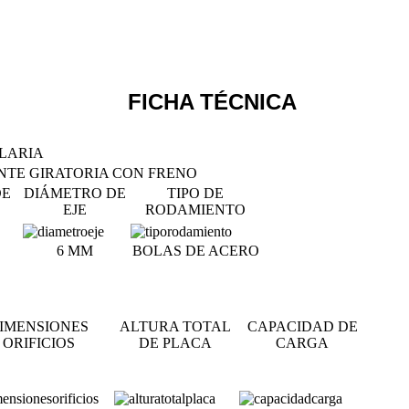
FICHA TÉCNICA
LARIA
NTE GIRATORIA CON FRENO
DE
DIÁMETRO DE
TIPO DE
EJE
RODAMIENTO
6 MM
BOLAS DE ACERO
IMENSIONES
ALTURA TOTAL
CAPACIDAD DE
ORIFICIOS
DE PLACA
CARGA