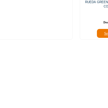
RUEDA GREEN
CO
Se