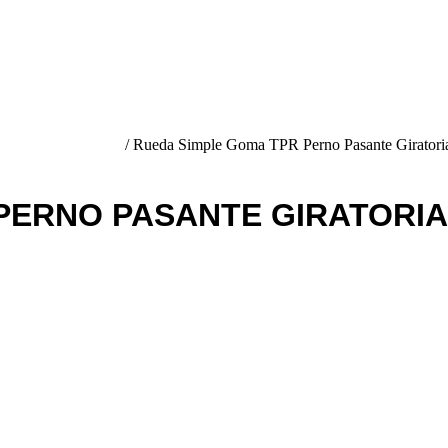
LES Y OFICINA
/ Rueda Simple Goma TPR Perno Pasante Giratori
PERNO PASANTE GIRATORI