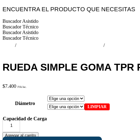
ENCUENTRA EL PRODUCTO QUE NECESITAS
Buscador Asistido
Buscador Técnico
Buscador Asistido
Buscador Técnico
Inicio
/
RUEDAS OFICINA Y HOSPITALARIA
/
RUEDAS MUEB
RUEDA SIMPLE GOMA TPR 
$
7.400
Diámetro
LIMPIAR
Capacidad de Carga
Rueda
Simple
Agregar al carrito
Goma