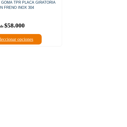
 GOMA TPR PLACA GIRATORIA
N FRENO INOX 304
$
58.000
leccionar opciones