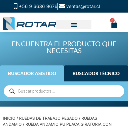
+56 9 6636 9676
ventas@rotar.cl
0
ENCUENTRA EL PRODUCTO QUE
NECESITAS
BUSCADOR ASISTIDO
BUSCADOR TÉCNICO
INICIO
/
RUEDAS DE TRABAJO PESADO
/
RUEDAS
ANDAMIO
/ RUEDA ANDAMIO PU PLACA GIRATORIA CON