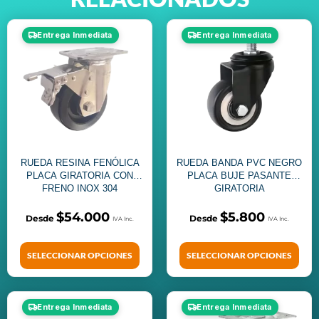
Entrega Inmediata
Entrega Inmediata
RUEDA RESINA FENÓLICA
RUEDA BANDA PVC NEGRO
PLACA GIRATORIA CON
PLACA BUJE PASANTE
FRENO INOX 304
GIRATORIA
$
54.000
$
5.800
SELECCIONAR OPCIONES
SELECCIONAR OPCIONES
Entrega Inmediata
Entrega Inmediata