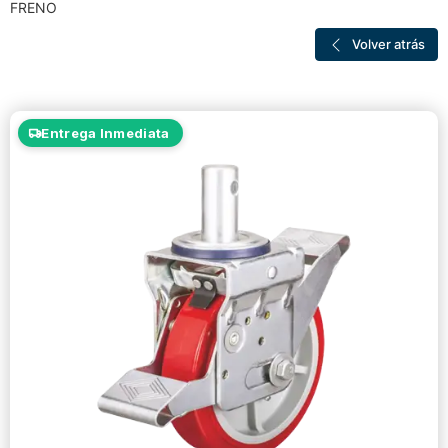
FRENO
Volver atrás
Entrega Inmediata