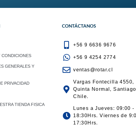
N
CONTÁCTANOS
+56 9 6636 9676
Y CONDICIONES
+56 9 4254 2774
ES GENERALES Y
ventas@rotar.cl
Vargas Fontecilla 4550,
DE PRIVACIDAD
Quinta Normal, Santiago
Chile.
STRA TIENDA FISICA
Lunes a Jueves: 09:00 -
18:30Hrs. Viernes de 9:
17:30Hrs.