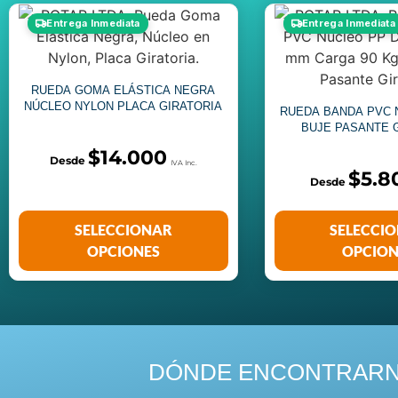
Entrega Inmediata
Entrega Inmediata
RUEDA GOMA ELÁSTICA NEGRA
NÚCLEO NYLON PLACA GIRATORIA
RUEDA BANDA PVC 
BUJE PASANTE 
$
14.000
$
5.8
SELECCIONAR
SELECCI
OPCIONES
OPCION
DÓNDE ENCONTRAR