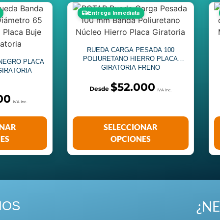
Entrega Inmediata
RUEDA CARGA PESADA 100
POLIURETANO HIERRO PLACA
NEGRO PLACA
GIRATORIA FRENO
GIRATORIA
$
52.000
00
ONAR
SELECCIONAR
ES
OPCIONES
¿NE
NOS