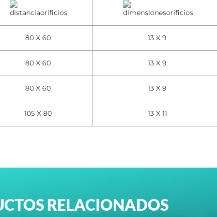
80 X 60
13 X 9
80 X 60
13 X 9
80 X 60
13 X 9
105 X 80
13 X 11
CTOS RELACIONADOS