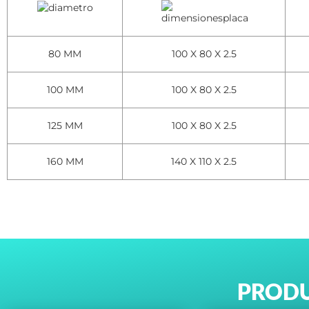
80 MM
100 X 80 X 2.5
100 MM
100 X 80 X 2.5
125 MM
100 X 80 X 2.5
160 MM
140 X 110 X 2.5
PRODU