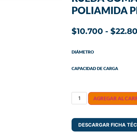
POLIAMIDA P
$
10.700
-
$
22.8
DIÁMETRO
CAPACIDAD DE CARGA
AGREGAR AL CAR
DESCARGAR FICHA TÉC