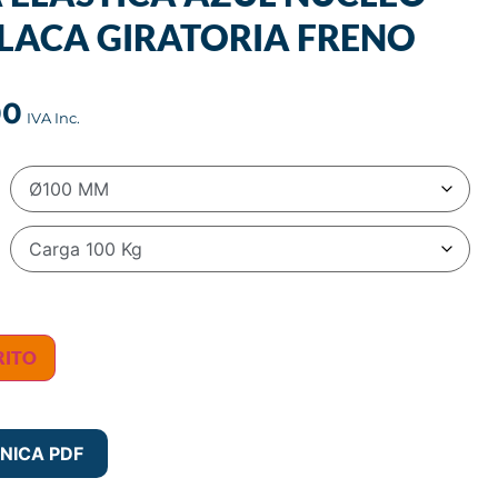
LACA GIRATORIA FRENO
00
RITO
NICA PDF