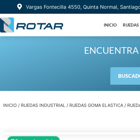
Vargas Fontecilla 4550, Quinta Normal, Santiag
INICIO
RUEDAS
ENCUENTRA 
BUSCADO
INICIO
/
RUEDAS INDUSTRIAL
/
RUEDAS GOMA ELASTICA
/ RUED