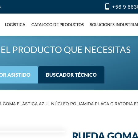
o
+56 9 663
LOGÍSTICA
CATALOGO DE PRODUCTOS
SOLUCIONES INDUSTRIA
EL PRODUCTO QUE NECESITAS
R ASISTIDO
BUSCADOR TÉCNICO
A GOMA ELÁSTICA AZUL NÚCLEO POLIAMIDA PLACA GIRATORIA 
RUEDA GOMA 