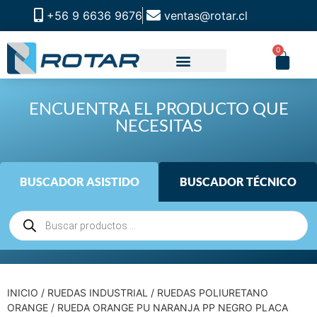
+56 9 6636 9676
ventas@rotar.cl
0
ENCUENTRA EL PRODUCTO QUE
NECESITAS
BUSCADOR ASISTIDO
BUSCADOR TÉCNICO
INICIO
/
RUEDAS INDUSTRIAL
/
RUEDAS POLIURETANO
ORANGE
/ RUEDA ORANGE PU NARANJA PP NEGRO PLACA