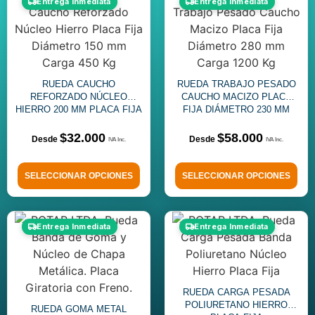
Entrega Inmediata
Entrega Inmediata
RUEDA CAUCHO
RUEDA TRABAJO PESADO
REFORZADO NÚCLEO
CAUCHO MACIZO PLACA
HIERRO 200 MM PLACA FIJA
FIJA DIÁMETRO 230 MM
$
32.000
$
58.000
SELECCIONAR OPCIONES
SELECCIONAR OPCIONES
Entrega Inmediata
Entrega Inmediata
RUEDA CARGA PESADA
POLIURETANO HIERRO
RUEDA GOMA METAL