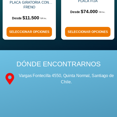
PLACA FIJA
PLACA GIRATORIA CON
FRENO
$
74.000
$
11.500
SELECCIONAR OPCIONES
SELECCIONAR OPCIONES
DÓNDE ENCONTRARNOS
Vargas Fontecilla 4550, Quinta Normal, Santiago de
Chile.