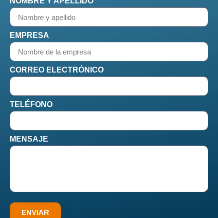
NOMBRE Y APELLIDO
EMPRESA
CORREO ELECTRÓNICO
TELÉFONO
MENSAJE
ENVIAR