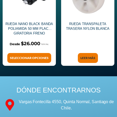
RUEDA NANO BLACK BANDA
RUEDA TRANSPALETA
POLIAMIDA 50 MM PLACA
TRASERA NYLON BLANCA
GIRATORIA FRENO
$
26.000
SELECCIONAR OPCIONES
LEER MÁS
DÓNDE ENCONTRARNOS
Vargas Fontecilla 4550, Quinta Normal, Santiago de
Chile.