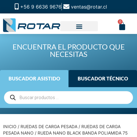
+56 9 6636 9676
ventas@rotar.cl
0
ENCUENTRA EL PRODUCTO QUE
NECESITAS
BUSCADOR ASISTIDO
BUSCADOR TÉCNICO
INICIO
/
RUEDAS DE CARGA PESADA
/
RUEDAS DE CARGA
PESADA NANO
/ RUEDA NANO BLACK BANDA POLIAMIDA 75