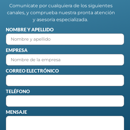
Comunícate por cualquiera de los siguientes
canales, y comprueba nuestra pronta atención
y asesoría especializada.
NOMBRE Y APELLIDO
EMPRESA
CORREO ELECTRÓNICO
TELÉFONO
MENSAJE