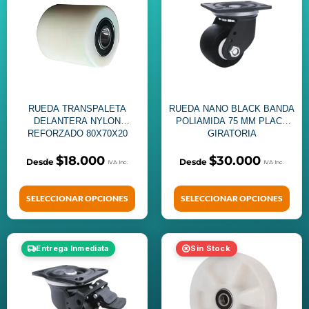
RUEDA TRANSPALETA
RUEDA NANO BLACK BANDA
DELANTERA NYLON
POLIAMIDA 75 MM PLACA
REFORZADO 80X70X20
GIRATORIA
$
18.000
$
30.000
SELECCIONAR OPCIONES
SELECCIONAR OPCIONES
Entrega Inmediata
Sin Stock