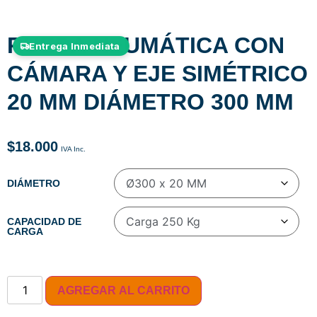
RUEDA NEUMÁTICA CON
Entrega Inmediata
CÁMARA Y EJE SIMÉTRICO
20 MM DIÁMETRO 300 MM
$
18.000
DIÁMETRO
CAPACIDAD DE
CARGA
AGREGAR AL CARRITO