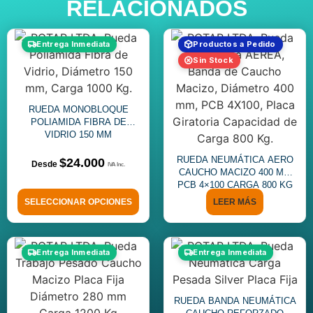
RELACIONADOS
Entrega Inmediata
Productos a Pedido
Sin Stock
RUEDA MONOBLOQUE
POLIAMIDA FIBRA DE
VIDRIO 150 MM
RUEDA NEUMÁTICA AERO
$
24.000
CAUCHO MACIZO 400 MM
PCB 4×100 CARGA 800 KG
SELECCIONAR OPCIONES
LEER MÁS
Entrega Inmediata
Entrega Inmediata
RUEDA BANDA NEUMÁTICA