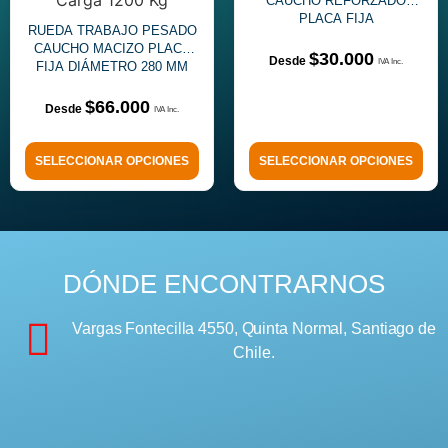
CAUCHO REFORZADO
PLACA FIJA
RUEDA TRABAJO PESADO
CAUCHO MACIZO PLACA
$
30.000
FIJA DIÁMETRO 280 MM
$
66.000
SELECCIONAR OPCIONES
SELECCIONAR OPCIONES
DÓNDE ENCONTRARNOS
Vargas Fontecilla 4550, Quinta Normal, Santiago de
Chile.