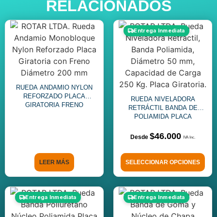
RELACIONADOS
Entrega Inmediata
RUEDA ANDAMIO NYLON
REFORZADO PLACA
RUEDA NIVELADORA
GIRATORIA FRENO
RETRÁCTIL BANDA DE
DIÁMETRO 200 MM
POLIAMIDA PLACA
GIRATORIA
$
46.000
LEER MÁS
SELECCIONAR OPCIONES
Entrega Inmediata
Entrega Inmediata