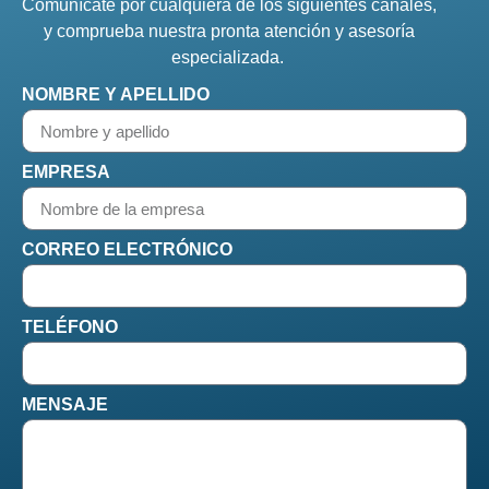
Comunícate por cualquiera de los siguientes canales,
y comprueba nuestra pronta atención y asesoría
especializada.
NOMBRE Y APELLIDO
EMPRESA
CORREO ELECTRÓNICO
TELÉFONO
MENSAJE