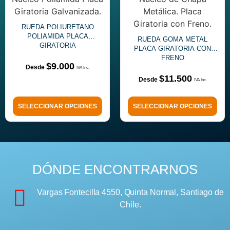
RUEDA POLIURETANO
POLIAMIDA PLACA
RUEDA GOMA METAL
GIRATORIA
PLACA GIRATORIA CON
FRENO
$
9.000
$
11.500
SELECCIONAR OPCIONES
SELECCIONAR OPCIONES
DÓNDE ENCONTRARNOS
Vargas Fontecilla 4550, Quinta Normal, Santiago de
Chile.