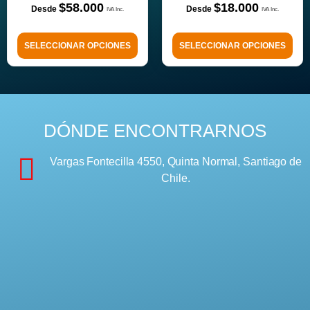
$
58.000
$
18.000
SELECCIONAR OPCIONES
SELECCIONAR OPCIONES
DÓNDE ENCONTRARNOS
Vargas Fontecilla 4550, Quinta Normal, Santiago de
Chile.