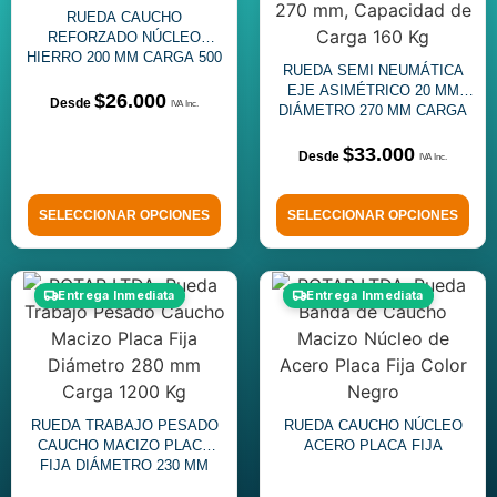
RUEDA CAUCHO
REFORZADO NÚCLEO
HIERRO 200 MM CARGA 500
RUEDA SEMI NEUMÁTICA
KG
EJE ASIMÉTRICO 20 MM
$
26.000
DIÁMETRO 270 MM CARGA
160 KG
$
33.000
SELECCIONAR OPCIONES
SELECCIONAR OPCIONES
Entrega Inmediata
Entrega Inmediata
RUEDA TRABAJO PESADO
RUEDA CAUCHO NÚCLEO
CAUCHO MACIZO PLACA
ACERO PLACA FIJA
FIJA DIÁMETRO 230 MM