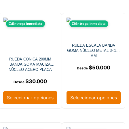
Entrega Inmediata
Entrega Inmediata
RUEDA ESCALA BANDA
GOMA NÚCLEO METAL 3×160
MM
RUEDA CONICA 200MM
BANDA GOMA MACIZA
$
50.000
NÚCLEO ACERO PLACA
GIRATORIA
$
30.000
Seleccionar opciones
Seleccionar opciones