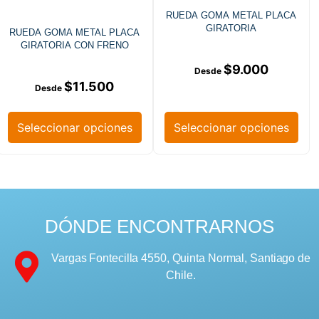
RUEDA GOMA METAL PLACA
GIRATORIA
RUEDA GOMA METAL PLACA
GIRATORIA CON FRENO
$
9.000
$
11.500
Seleccionar opciones
Seleccionar opciones
DÓNDE ENCONTRARNOS
Vargas Fontecilla 4550, Quinta Normal, Santiago de
Chile.