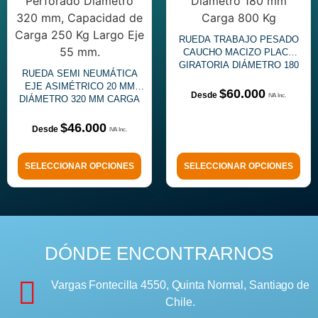
RUEDA TRABAJO PESADO
CAUCHO MACIZO PLACA
GIRATORIA DIÁMETRO 180
RUEDA SEMI NEUMÁTICA
MM
EJE ASIMÉTRICO 20 MM
$
60.000
DIÁMETRO 320 MM CARGA
250 KG
$
46.000
SELECCIONAR OPCIONES
SELECCIONAR OPCIONES
DÓNDE ENCONTRARNOS
Vargas Fontecilla 4550, Quinta Normal, Santiago de
Chile.