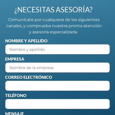
¿NECESITAS ASESORÍA?
Comunícate por cualquiera de los siguientes
canales, y comprueba nuestra pronta atención
y asesoría especializada.
NOMBRE Y APELLIDO
EMPRESA
CORREO ELECTRÓNICO
TELÉFONO
MENSAJE