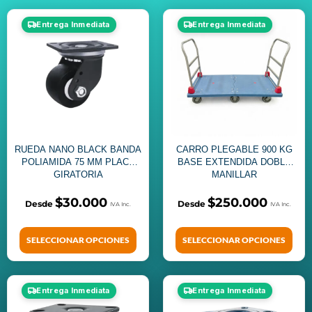
Entrega Inmediata
Entrega Inmediata
RUEDA NANO BLACK BANDA
CARRO PLEGABLE 900 KG
POLIAMIDA 75 MM PLACA
BASE EXTENDIDA DOBLE
GIRATORIA
MANILLAR
$
30.000
$
250.000
SELECCIONAR OPCIONES
SELECCIONAR OPCIONES
Entrega Inmediata
Entrega Inmediata