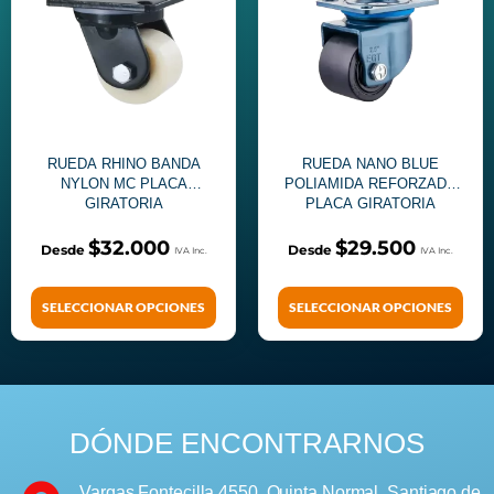
RUEDA RHINO BANDA
RUEDA NANO BLUE
NYLON MC PLACA
POLIAMIDA REFORZADO
GIRATORIA
PLACA GIRATORIA
$
32.000
$
29.500
SELECCIONAR OPCIONES
SELECCIONAR OPCIONES
DÓNDE ENCONTRARNOS
Vargas Fontecilla 4550, Quinta Normal, Santiago de