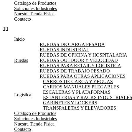
Catalogo de Productos
Soluciones Industriales
Nuestra Tienda Física
Contacto
Inicio
RUEDAS DE CARGA PESADA
RUEDAS INDUSTRIAL
RUEDAS DE OFICINA Y HOSPITALARIA
Ruedas
RUEDAS OUTDOOR Y VELOCIDAD
RUEDAS PARA RETAIL Y LOGISTICA
RUEDAS DE TRABAJO PESADO
RUEDAS PARA OTRAS APLICACIONES
CARROS DE CARGA Y YEGUAS
CARROS MANUALES PLEGABLES
ESCALERAS Y PLATAFORMAS
Logística
ESTANTERIAS Y RACKS INDUSTRIALE
GABINETES Y LOCKERS
TRANSPALETAS Y ELEVADORES
Catalogo de Productos
Soluciones Industriales
Nuestra Tienda Física
Contacto