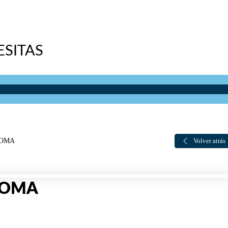
SITAS
GOMA
Volver atrás
GOMA