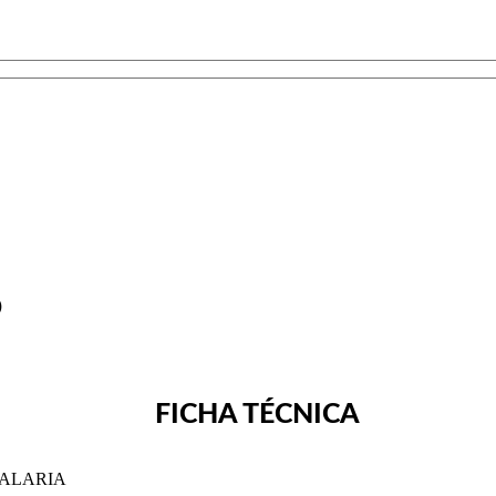
O
FICHA TÉCNICA
TALARIA