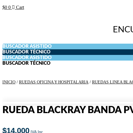
$
0
0
Cart
ENC
BUSCADOR ASISTIDO
BUSCADOR TÉCNICO
BUSCADOR ASISTIDO
BUSCADOR TÉCNICO
INICIO
/
RUEDAS OFICINA Y HOSPITALARIA
/
RUEDAS LINEA BLA
RUEDA BLACKRAY BANDA P
$
14.000