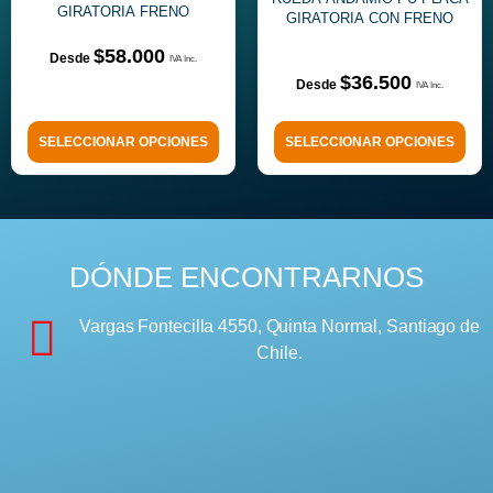
GIRATORIA FRENO
GIRATORIA CON FRENO
$
58.000
$
36.500
SELECCIONAR OPCIONES
SELECCIONAR OPCIONES
DÓNDE ENCONTRARNOS
Vargas Fontecilla 4550, Quinta Normal, Santiago de
Chile.