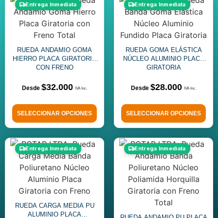
Entrega Inmediata
Entrega Inmediata
RUEDA ANDAMIO GOMA
RUEDA GOMA ELÁSTICA
HIERRO PLACA GIRATORIA
NÚCLEO ALUMINIO PLACA
CON FRENO
GIRATORIA
$
32.000
$
28.000
SELECCIONAR OPCIONES
SELECCIONAR OPCIONES
Entrega Inmediata
Entrega Inmediata
RUEDA CARGA MEDIA PU
ALUMINIO PLACA
RUEDA ANDAMIO PU PLACA