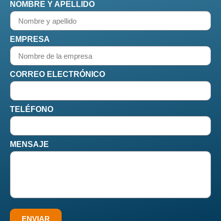
NOMBRE Y APELLIDO
EMPRESA
CORREO ELECTRÓNICO
TELÉFONO
MENSAJE
ENVIAR