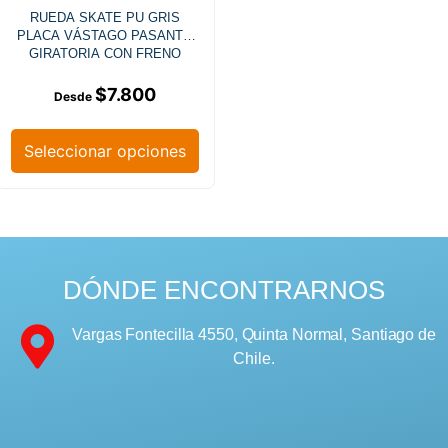
RUEDA SKATE PU GRIS
PLACA VÁSTAGO PASANTE
GIRATORIA CON FRENO
$
7.800
Seleccionar opciones
DÓNDE ENCONTRARNOS
Vargas Fontecilla 4550, Quinta Normal, Santiago de
Chile.