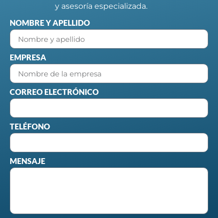
y asesoría especializada.
NOMBRE Y APELLIDO
EMPRESA
CORREO ELECTRÓNICO
TELÉFONO
MENSAJE