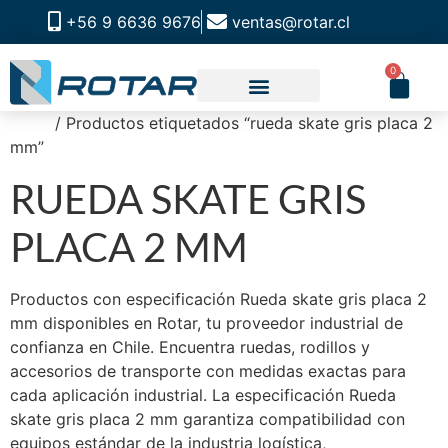
+56 9 6636 9676
ventas@rotar.cl
0
Inicio
/ Productos etiquetados “rueda skate gris placa 2
mm”
RUEDA SKATE GRIS
PLACA 2 MM
Productos con especificación Rueda skate gris placa 2
mm disponibles en Rotar, tu proveedor industrial de
confianza en Chile. Encuentra ruedas, rodillos y
accesorios de transporte con medidas exactas para
cada aplicación industrial. La especificación Rueda
skate gris placa 2 mm garantiza compatibilidad con
equipos estándar de la industria logística,