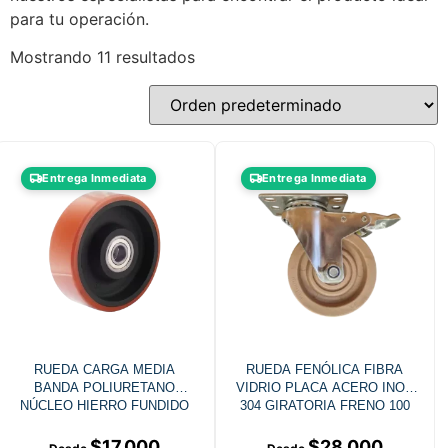
para tu operación.
Mostrando 11 resultados
Entrega Inmediata
Entrega Inmediata
RUEDA CARGA MEDIA
RUEDA FENÓLICA FIBRA
BANDA POLIURETANO
VIDRIO PLACA ACERO INOX
NÚCLEO HIERRO FUNDIDO
304 GIRATORIA FRENO 100
MM
$
17.000
$
28.000