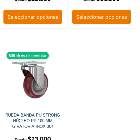
Seleccionar opciones
Seleccionar opciones
Entrega Inmediata
RUEDA BANDA PU STRONG
NÚCLEO PP 100 MM
GIRATORIA INOX 304
$
23.000