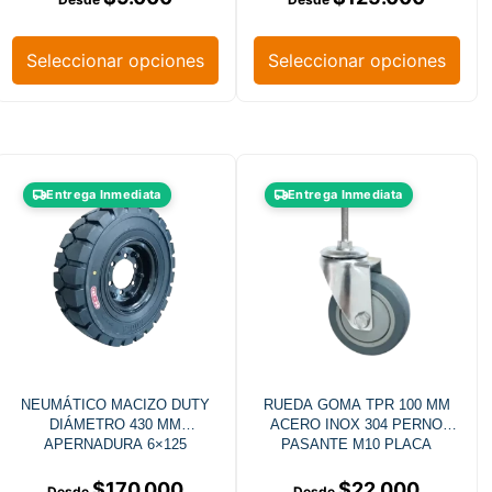
Seleccionar opciones
Seleccionar opciones
Entrega Inmediata
Entrega Inmediata
NEUMÁTICO MACIZO DUTY
RUEDA GOMA TPR 100 MM
DIÁMETRO 430 MM
ACERO INOX 304 PERNO
APERNADURA 6×125
PASANTE M10 PLACA
GIRATORIA
$
170.000
$
22.000