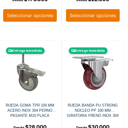
Seleccionar opciones
Seleccionar opciones
Entrega Inmediata
Entrega Inmediata
RUEDA GOMA TPR 100 MM
RUEDA BANDA PU STRONG
ACERO INOX 304 PERNO
NÚCLEO PP 100 MM
PASANTE M10 PLACA
GIRATORIA FRENO INOX 304
GIRATORIA FRENO
$
28.000
$
30.000