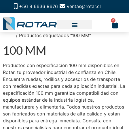
+56 9 6636 9676
ventas@rotar.cl
0
Inicio
/ Productos etiquetados “100 MM”
100 MM
Productos con especificación 100 mm disponibles en
Rotar, tu proveedor industrial de confianza en Chile.
Encuentra ruedas, rodillos y accesorios de transporte
con medidas exactas para cada aplicación industrial. La
especificación 100 mm garantiza compatibilidad con
equipos estándar de la industria logística,
manufacturera y alimentaria. Todos nuestros productos
son fabricados con materiales de alta calidad y están
disponibles para entrega inmediata. Consulta con
nuestros especialistas para encontrar el producto ideal