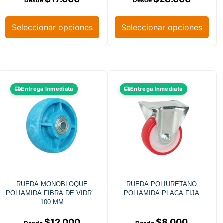
Seleccionar opciones
Seleccionar opciones
Entrega Inmediata
Entrega Inmediata
RUEDA MONOBLOQUE
RUEDA POLIURETANO
POLIAMIDA FIBRA DE VIDRIO
POLIAMIDA PLACA FIJA
100 MM
$
12.000
$
8.000