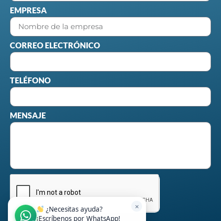
EMPRESA
CORREO ELECTRÓNICO
TELÉFONO
MENSAJE
✕
¿Necesitas ayuda?
¡Escríbenos por WhatsApp!