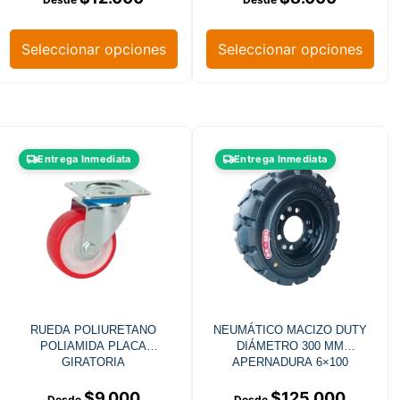
Seleccionar opciones
Seleccionar opciones
Entrega Inmediata
Entrega Inmediata
RUEDA POLIURETANO
NEUMÁTICO MACIZO DUTY
POLIAMIDA PLACA
DIÁMETRO 300 MM
GIRATORIA
APERNADURA 6×100
$
9.000
$
125.000