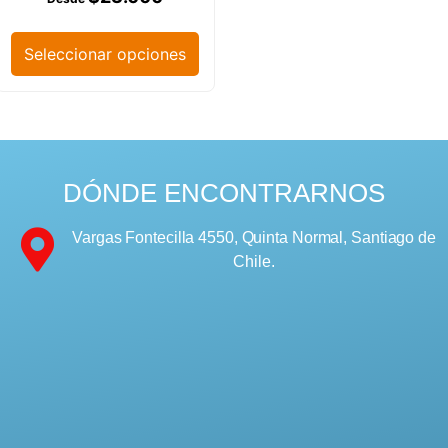
Seleccionar opciones
DÓNDE ENCONTRARNOS
Vargas Fontecilla 4550, Quinta Normal, Santiago de
Chile.