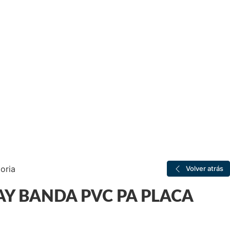
oria
Volver atrás
Y BANDA PVC PA PLACA