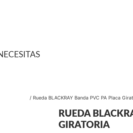
NECESITAS
A BLACKRAY
/ Rueda BLACKRAY Banda PVC PA Placa Girat
RUEDA BLACKRA
GIRATORIA