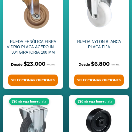
RUEDA FENÓLICA FIBRA
RUEDA NYLON BLANCA
VIDRIO PLACA ACERO INOX
PLACA FIJA
304 GIRATORIA 100 MM
$
23.000
$
6.800
SELECCIONAR OPCIONES
SELECCIONAR OPCIONES
Entrega Inmediata
Entrega Inmediata