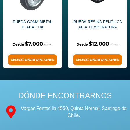
RUEDA GOMA METAL
RUEDA RESINA FENÓLICA
PLACA FIJA
ALTA TEMPERATURA
$
7.000
$
12.000
SELECCIONAR OPCIONES
SELECCIONAR OPCIONES
DÓNDE ENCONTRARNOS
Vargas Fontecilla 4550, Quinta Normal, Santiago de
Chile.