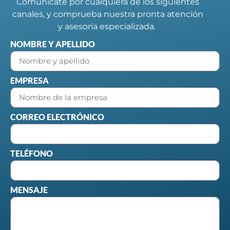
Comunícate por cualquiera de los siguientes
canales, y comprueba nuestra pronta atención
y asesoría especializada.
NOMBRE Y APELLIDO
EMPRESA
CORREO ELECTRÓNICO
TELÉFONO
MENSAJE