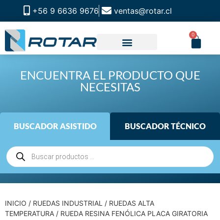
+56 9 6636 9676
ventas@rotar.cl
0
ENCUENTRA EL PRODUCTO QUE
NECESITAS
BUSCADOR ASISTIDO
BUSCADOR TÉCNICO
INICIO
/
RUEDAS INDUSTRIAL
/
RUEDAS ALTA
TEMPERATURA
/ RUEDA RESINA FENÓLICA PLACA GIRATORIA