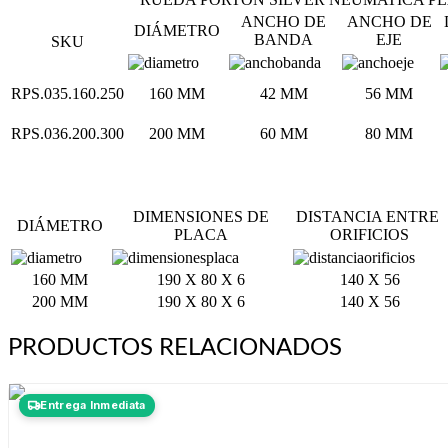
ANCHO DE
ANCHO DE
DIÁMETRO
BANDA
EJE
SKU
RPS.035.160.250
160 MM
42 MM
56 MM
RPS.036.200.300
200 MM
60 MM
80 MM
DIMENSIONES DE
DISTANCIA ENTRE
DIÁMETRO
PLACA
ORIFICIOS
160 MM
190 X 80 X 6
140 X 56
200 MM
190 X 80 X 6
140 X 56
PRODUCTOS RELACIONADOS
Entrega Inmediata