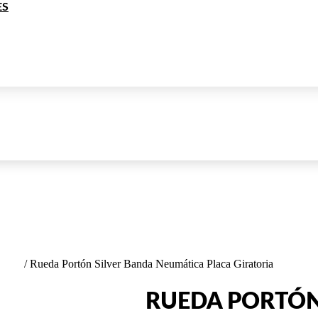
ES
ALES
/ Rueda Portón Silver Banda Neumática Placa Giratoria
RUEDA PORTÓN