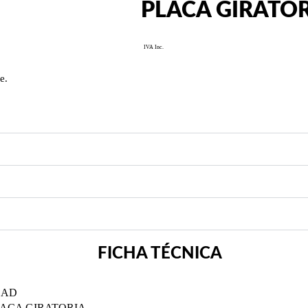
PLACA GIRATO
e.
FICHA TÉCNICA
DAD
ACA GIRATORIA