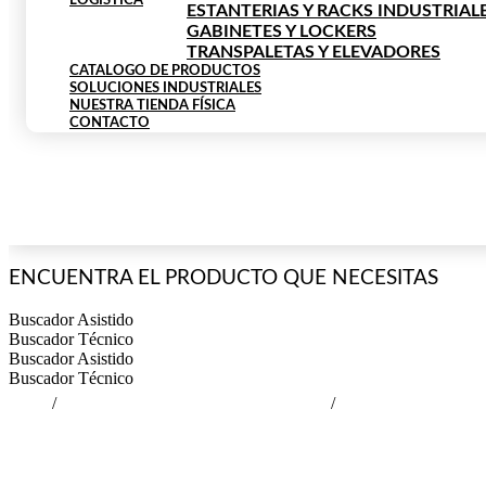
LOGÍSTICA
ESTANTERIAS Y RACKS INDUSTRIAL
GABINETES Y LOCKERS
TRANSPALETAS Y ELEVADORES
CATALOGO DE PRODUCTOS
SOLUCIONES INDUSTRIALES
NUESTRA TIENDA FÍSICA
CONTACTO
$
0
0
Cart
ENCUENTRA EL PRODUCTO QUE NECESITAS
Buscador Asistido
Buscador Técnico
Buscador Asistido
Buscador Técnico
Inicio
/
RUEDAS OTRAS APLICACIONES
/
RUEDAS ESPECI