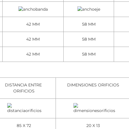
42 MM
58 MM
42 MM
58 MM
42 MM
58 MM
DISTANCIA ENTRE
DIMENSIONES ORIFICIOS
ORIFICIOS
85 X 72
20 X 13