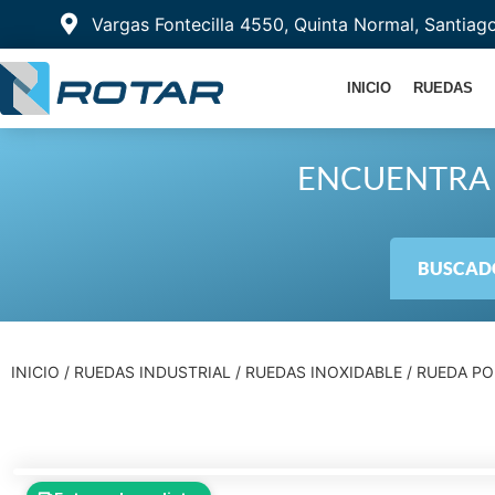
Vargas Fontecilla 4550, Quinta Normal, Santiag
INICIO
RUEDAS
ENCUENTRA 
BUSCADO
INICIO
/
RUEDAS INDUSTRIAL
/
RUEDAS INOXIDABLE
/ RUEDA PO