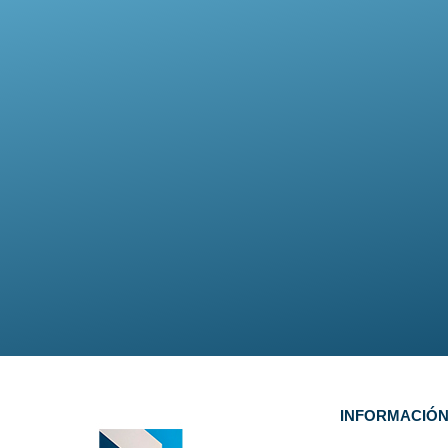
INFORMACIÓ