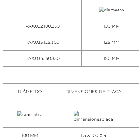
PAX.032.100.250
100 MM
PAX.033.125.300
125 MM
PAX.034.150.350
150 MM
DIÁMETRO
DIMENSIONES DE PLACA
100 MM
115 X 100 X 4