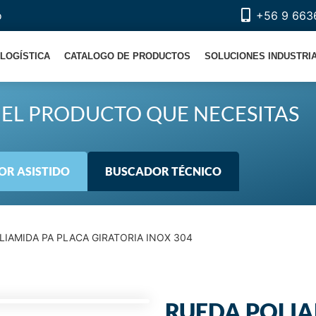
o
+56 9 663
LOGÍSTICA
CATALOGO DE PRODUCTOS
SOLUCIONES INDUSTRI
EL PRODUCTO QUE NECESITAS
R ASISTIDO
BUSCADOR TÉCNICO
LIAMIDA PA PLACA GIRATORIA INOX 304
RUEDA POLIA