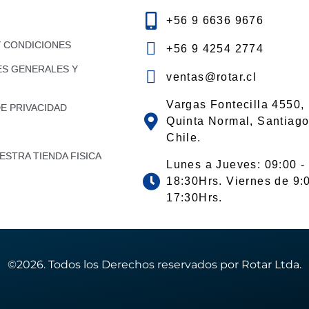
+56 9 6636 9676
Y CONDICIONES
+56 9 4254 2774
ES GENERALES Y
ventas@rotar.cl
Vargas Fontecilla 4550,
DE PRIVACIDAD
Quinta Normal, Santiago
Chile.
STRA TIENDA FISICA
Lunes a Jueves: 09:00 -
18:30Hrs. Viernes de 9:
17:30Hrs.
©2026. Todos los Derechos reservados por Rotar Ltda.​