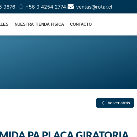
6 9676
+56 9 4254 2774
ventas@rotar.cl
ALES
NUESTRA TIENDA FÍSICA
CONTACTO
Volver atrás
MIDA PA PLACA GIRATORIA