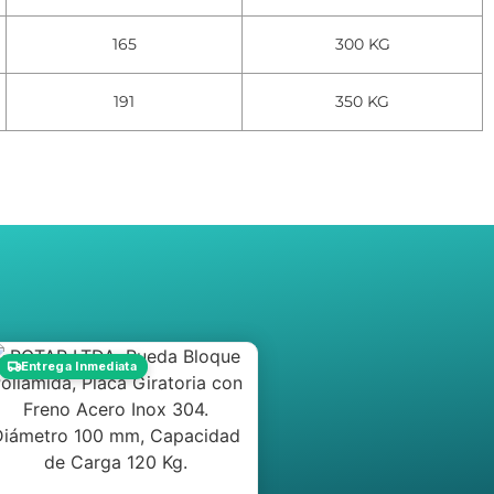
165
300 KG
191
350 KG
Entrega Inmediata