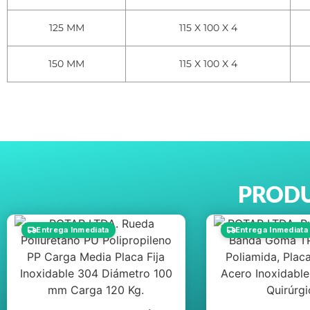
125 MM
115 X 100 X 4
150 MM
115 X 100 X 4
PRODU
Entrega Inmediata
Entrega Inmediata