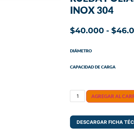
INOX 304
$
40.000
-
$
46.
DIÁMETRO
CAPACIDAD DE CARGA
AGREGAR AL CAR
DESCARGAR FICHA TÉC