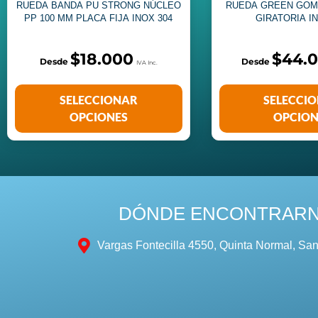
RUEDA BANDA PU STRONG NÚCLEO
RUEDA GREEN GOM
PP 100 MM PLACA FIJA INOX 304
GIRATORIA I
$
18.000
$
44.
SELECCIONAR
SELECCI
OPCIONES
OPCION
DÓNDE ENCONTRAR
Vargas Fontecilla 4550, Quinta Normal, San