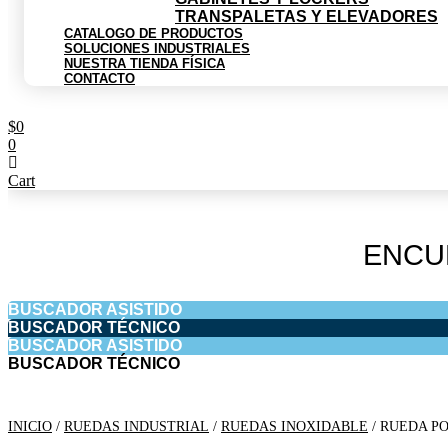
TRANSPALETAS Y ELEVADORES
CATALOGO DE PRODUCTOS
SOLUCIONES INDUSTRIALES
NUESTRA TIENDA FÍSICA
CONTACTO
$
0
0
Cart
ENCU
BUSCADOR ASISTIDO
BUSCADOR TÉCNICO
BUSCADOR ASISTIDO
BUSCADOR TÉCNICO
INICIO
/
RUEDAS INDUSTRIAL
/
RUEDAS INOXIDABLE
/ RUEDA PO