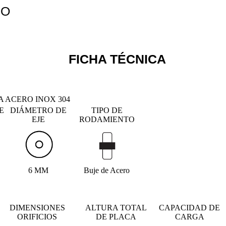
SO
FICHA TÉCNICA
 ACERO INOX 304
E
DIÁMETRO DE
TIPO DE
EJE
RODAMIENTO
6 MM
Buje de Acero
DIMENSIONES
ALTURA TOTAL
CAPACIDAD DE
ORIFICIOS
DE PLACA
CARGA