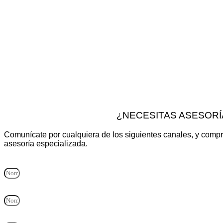
¿NECESITAS ASESORÍ
Comunícate por cualquiera de los siguientes canales, y compr
asesoría especializada.
Nombre y Apellido
Empresa
Correo electrónico