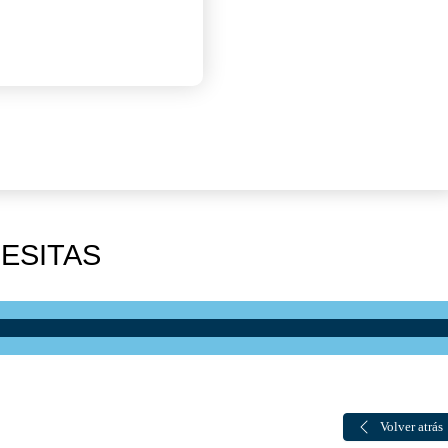
ESITAS
Volver atrás