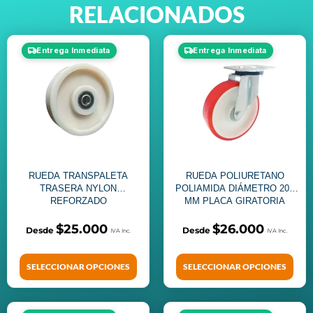
RELACIONADOS
Entrega Inmediata
Entrega Inmediata
RUEDA TRANSPALETA
RUEDA POLIURETANO
TRASERA NYLON
POLIAMIDA DIÁMETRO 200
REFORZADO
MM PLACA GIRATORIA
$
25.000
$
26.000
SELECCIONAR OPCIONES
SELECCIONAR OPCIONES