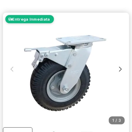
Entrega Inmediata
1
/
3