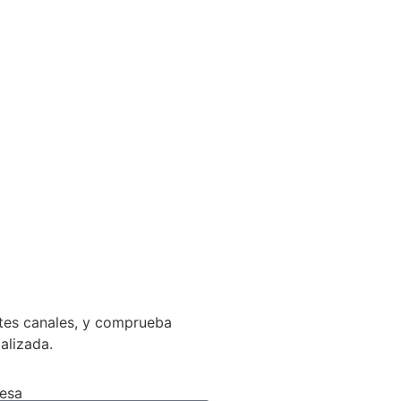
ntes canales, y comprueba
ializada.
esa