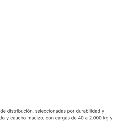
+56 9 4254 2774
de distribución, seleccionadas por durabilidad y
dido y caucho macizo, con cargas de 40 a 2.000 kg y