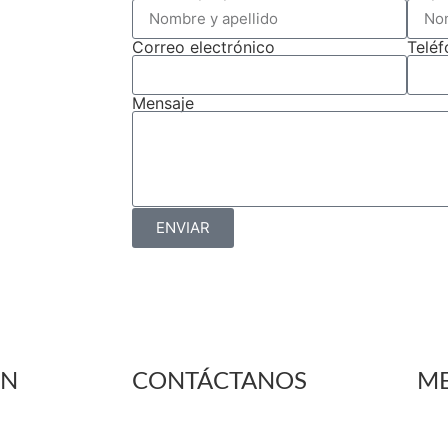
Correo electrónico
Telé
Mensaje
ENVIAR
ÓN
CONTÁCTANOS
ME
+56 9 6636 9676