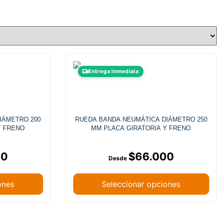
Entrega Inmediata
RUEDA BANDA NEUMÁTICA DIÁMETRO 250
 Y FRENO
MM PLACA GIRATORIA Y FRENO
00
$
66.000
ones
Seleccionar opciones