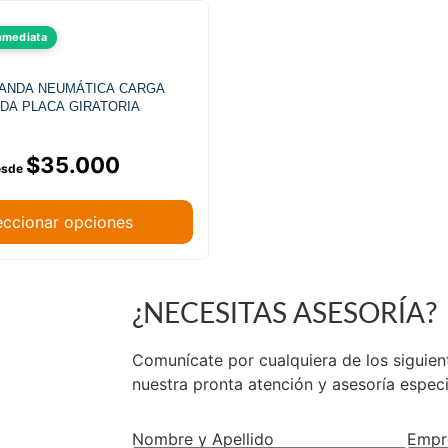
nmediata
ANDA NEUMÁTICA CARGA
DA PLACA GIRATORIA
$
35.000
eccionar opciones
¿NECESITAS ASESORÍA?
de Chile.
Comunícate por cualquiera de los siguie
nuestra pronta atención y asesoría espec
Nombre y Apellido
Empr