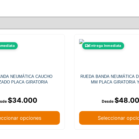
nmediata
Entrega Inmediata
ANDA NEUMÁTICA CAUCHO
RUEDA BANDA NEUMÁTICA DIÁMETRO 200
ADO PLACA GIRATORIA
MM PLACA GIRATORIA
$
34.000
$
48.0
eccionar opciones
Seleccionar opci