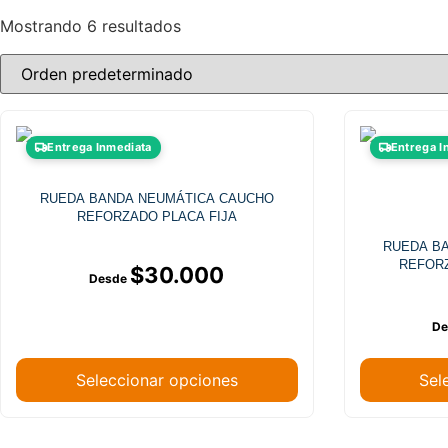
Mostrando 6 resultados
Entrega Inmediata
Entrega I
RUEDA BANDA NEUMÁTICA CAUCHO
REFORZADO PLACA FIJA
RUEDA B
REFORZ
$
30.000
Seleccionar opciones
Sel