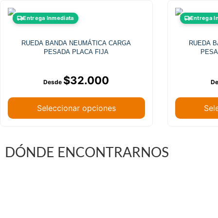
Entrega Inmediata
Entrega I
RUEDA BANDA NEUMÁTICA CARGA
RUEDA B
PESADA PLACA FIJA
PESA
$
32.000
Seleccionar opciones
Sel
DÓNDE ENCONTRARNOS
Vargas Fontecilla 4550, Quinta Normal, Santiago 