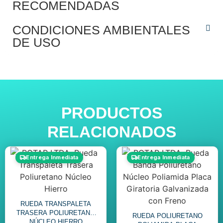
RECOMENDADAS
CONDICIONES AMBIENTALES
DE USO
PRODUCTOS
RELACIONADOS
Entrega Inmediata
Entrega Inmediata
RUEDA TRANSPALETA
TRASERA POLIURETANO
RUEDA POLIURETANO
NÚCLEO HIERRO