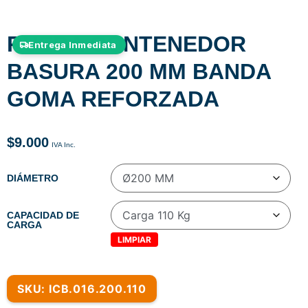
RUEDA CONTENEDOR
Entrega Inmediata
BASURA 200 MM BANDA
GOMA REFORZADA
$
9.000
DIÁMETRO
CAPACIDAD DE
CARGA
LIMPIAR
SKU: ICB.016.200.110