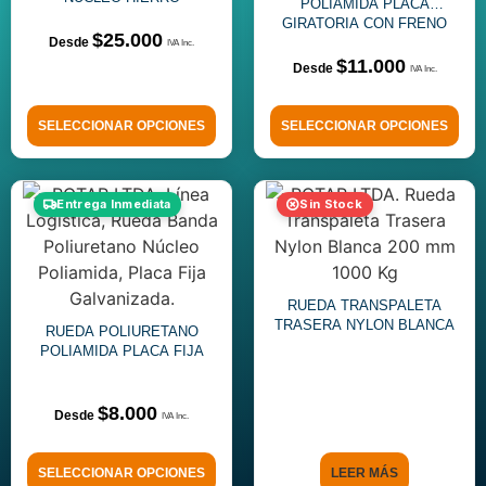
POLIAMIDA PLACA
GIRATORIA CON FRENO
$
25.000
$
11.000
SELECCIONAR OPCIONES
SELECCIONAR OPCIONES
Entrega Inmediata
Sin Stock
RUEDA TRANSPALETA
TRASERA NYLON BLANCA
RUEDA POLIURETANO
POLIAMIDA PLACA FIJA
$
8.000
SELECCIONAR OPCIONES
LEER MÁS