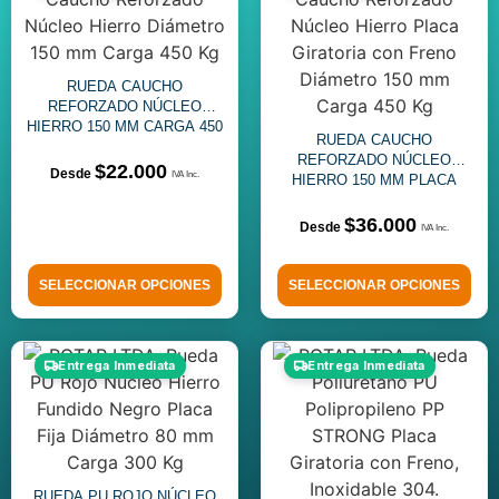
RUEDA CAUCHO
REFORZADO NÚCLEO
HIERRO 150 MM CARGA 450
RUEDA CAUCHO
KG
REFORZADO NÚCLEO
$
22.000
HIERRO 150 MM PLACA
GIRATORIA FRENO
$
36.000
SELECCIONAR OPCIONES
SELECCIONAR OPCIONES
Entrega Inmediata
Entrega Inmediata
RUEDA PU ROJO NÚCLEO