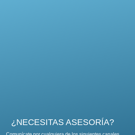
¿NECESITAS ASESORÍA?
Comunícate por cualquiera de los siguientes canales,