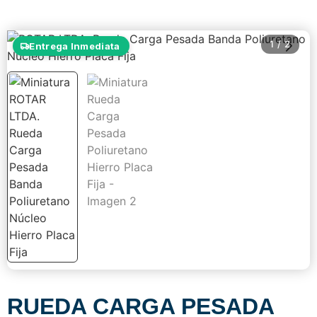
1
/
2
Entrega Inmediata
RUEDA CARGA PESADA