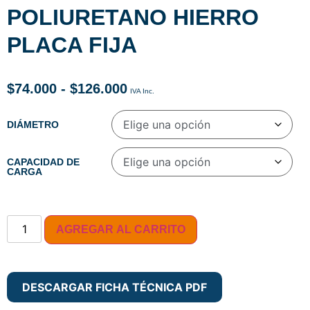
POLIURETANO HIERRO
PLACA FIJA
$
74.000
-
$
126.000
DIÁMETRO
CAPACIDAD DE
CARGA
AGREGAR AL CARRITO
DESCARGAR FICHA TÉCNICA PDF