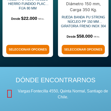
HIERRO FUNDIDO PLACA
FIJA 80 MM
RUEDA BANDA PU STRONG
$
22.000
NÚCLEO PP 150 MM
GIRATORIA FRENO INOX 304
$
58.000
SELECCIONAR OPCIONES
SELECCIONAR OPCIONES
DÓNDE ENCONTRARNOS
Vargas Fontecilla 4550, Quinta Normal, Santiago de
Chile.