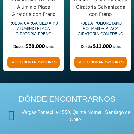
RUEDA CARGA MEDIA PU
RUEDA POLIURETANO
ALUMINIO PLACA
POLIAMIDA PLACA
GIRATORIA FRENO
GIRATORIA CON FRENO
$
58.000
$
11.000
SELECCIONAR OPCIONES
SELECCIONAR OPCIONES
DÓNDE ENCONTRARNOS
Vargas Fontecilla 4550, Quinta Normal, Santiago de
Chile.