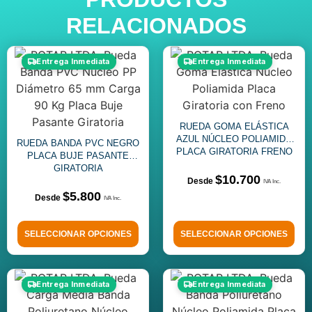
RELACIONADOS
Entrega Inmediata
Entrega Inmediata
RUEDA GOMA ELÁSTICA
AZUL NÚCLEO POLIAMIDA
RUEDA BANDA PVC NEGRO
PLACA GIRATORIA FRENO
PLACA BUJE PASANTE
GIRATORIA
$
10.700
$
5.800
SELECCIONAR OPCIONES
SELECCIONAR OPCIONES
Entrega Inmediata
Entrega Inmediata